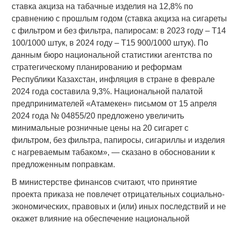
ставка акциза на табачные изделия на 12,8% по
сравнению с прошлым годом (ставка акциза на сигареты
с фильтром и без фильтра, папиросам: в 2023 году – Т14
100/1000 штук, в 2024 году – Т15 900/1000 штук). По
данным бюро национальной статистики агентства по
стратегическому планированию и реформам
Республики Казахстан, инфляция в стране в феврале
2024 года составила 9,3%. Национальной палатой
предпринимателей «Атамекен» письмом от 15 апреля
2024 года № 04855/20 предложено увеличить
минимальные розничные цены на 20 сигарет с
фильтром, без фильтра, папиросы, сигариллы и изделия
с нагреваемым табаком», — сказано в обосновании к
предложенным поправкам.
В министерстве финансов считают, что принятие
проекта приказа не повлечет отрицательных социально-
экономических, правовых и (или) иных последствий и не
окажет влияние на обеспечение национальной