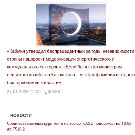
«Кабмин утвердил беспрецедентный за годы независимости
страны нацпроект модернизации энергетического и
коммунального секторов». «Если бы я стал министром
сельского хозяйства Казахстана…». «Там фамилии всех, кто
был приближен к власти»
27.01.2025 12:00
40536
НОВОСТИ
Средневзвешенный курс тенге на торгах KASE подорожал на Т0,99
до Т518,2