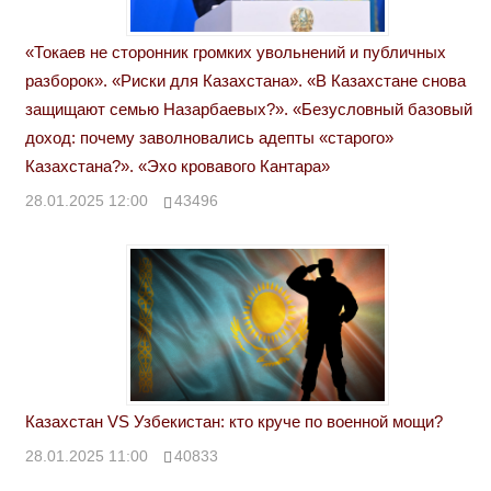
«Токаев не сторонник громких увольнений и публичных
разборок». «Риски для Казахстана». «В Казахстане снова
защищают семью Назарбаевых?». «Безусловный базовый
доход: почему заволновались адепты «старого»
Казахстана?». «Эхо кровавого Кантара»
28.01.2025 12:00
43496
Казахстан VS Узбекистан: кто круче по военной мощи?
28.01.2025 11:00
40833