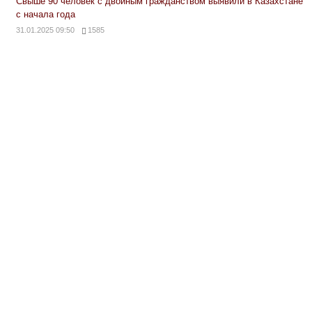
Свыше 90 человек с двойным гражданством выявили в Казахстане
с начала года
31.01.2025 09:50
1585