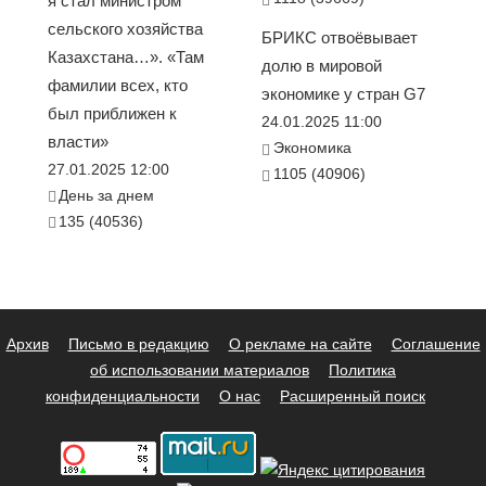
я стал министром
сельского хозяйства
БРИКС отвоёвывает
Казахстана…». «Там
долю в мировой
фамилии всех, кто
экономике у стран G7
был приближен к
24.01.2025 11:00
власти»
Экономика
27.01.2025 12:00
1105 (40906)
День за днем
135 (40536)
Архив
Письмо в редакцию
О рекламе на сайте
Соглашение
об использовании материалов
Политика
конфиденциальности
О нас
Расширенный поиск