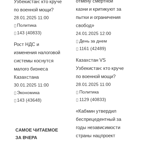
отмену смертной
Узбекистан: кто круче
казни и критикуют за
по военной мощи?
пытки и ограничения
28.01.2025 11:00
Политика
свобод»
143 (40833)
24.01.2025 12:00
День за днем
Рост НДС и
1161 (42489)
изменения налоговой
Казахстан VS
системы коснутся
Узбекистан: кто круче
малого бизнеса
по военной мощи?
Казахстана
28.01.2025 11:00
30.01.2025 11:00
Политика
Экономика
1129 (40833)
143 (43648)
«Кабмин утвердил
беспрецедентный за
годы независимости
САМОЕ ЧИТАЕМОЕ
страны нацпроект
ЗА ВЧЕРА