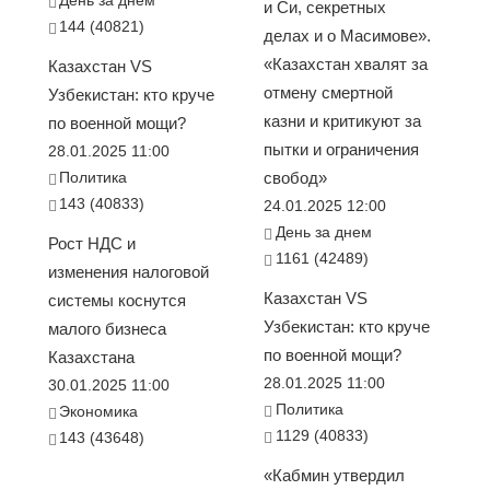
День за днем
и Си, секретных
144 (40821)
делах и о Масимове».
«Казахстан хвалят за
Казахстан VS
отмену смертной
Узбекистан: кто круче
казни и критикуют за
по военной мощи?
пытки и ограничения
28.01.2025 11:00
Политика
свобод»
143 (40833)
24.01.2025 12:00
День за днем
Рост НДС и
1161 (42489)
изменения налоговой
Казахстан VS
системы коснутся
Узбекистан: кто круче
малого бизнеса
по военной мощи?
Казахстана
28.01.2025 11:00
30.01.2025 11:00
Политика
Экономика
1129 (40833)
143 (43648)
«Кабмин утвердил