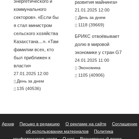
энергетического и
развития майнинга»
коммунального
21.01.2025 12:00
секторов». «Если бы
День за днем
1118 (39669)
я стал министром
сельского хозяйства
БРИКС отвоёвывает
Казахстана…». «Там
долю в мировой
фамилии всех, кто
экономике у стран G7
был приближен к
24.01.2025 11:00
власти»
Экономика
27.01.2025 12:00
1105 (40906)
День за днем
135 (40536)
Архив
Письмо в редакцию
О рекламе на сайте
Соглашение
об использовании материалов
Политика
конфиденциальности
О нас
Расширенный поиск