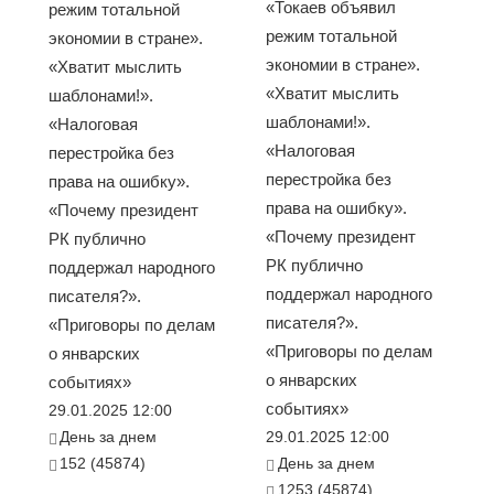
«Токаев объявил
режим тотальной
режим тотальной
экономии в стране».
экономии в стране».
«Хватит мыслить
«Хватит мыслить
шаблонами!».
шаблонами!».
«Налоговая
«Налоговая
перестройка без
перестройка без
права на ошибку».
права на ошибку».
«Почему президент
«Почему президент
РК публично
РК публично
поддержал народного
поддержал народного
писателя?».
писателя?».
«Приговоры по делам
«Приговоры по делам
о январских
о январских
событиях»
событиях»
29.01.2025 12:00
День за днем
29.01.2025 12:00
152 (45874)
День за днем
1253 (45874)