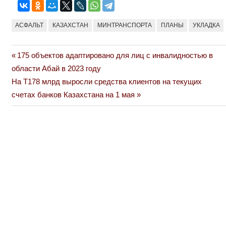
АСФАЛЬТ
КАЗАХСТАН
МИНТРАНСПОРТА
ПЛАНЫ
УКЛАДКА
Previous
175 объектов адаптировано для лиц с инвалидностью в
Навигация
Post:
области Абай в 2023 году
по
Next
На Т178 млрд выросли средства клиентов на текущих
Post:
счетах банков Казахстана на 1 мая
записям