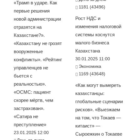
«Трамп в ударе. Как
1181 (43496)
первые решения
Рост НДС и
новой администрации
изменения налоговой
отразятся на
системы коснутся
Казахстане?».
малого бизнеса
«Казахстану не грозят
Казахстана
вооруженные
30.01.2025 11:00
конфликты». «Рейтинг
Экономика
управленцев не
1169 (43648)
бьется с
реальностью».
«Как могут вымереть
«ОСМС: пациент
казахстанцы:
скорее мёртв, чем
глобальные сценарии
застрахован».
рисков». «Выезжаем
«Сатира не
на том, что Токаев —
преступление»
китаист» —
23.01.2025 12:00
Сыроежкин о Токаеве