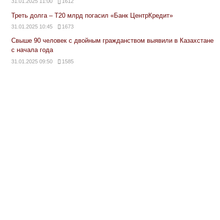
31.01.2025 11:00
1612
Треть долга – Т20 млрд погасил «Банк ЦентрКредит»
31.01.2025 10:45
1673
Свыше 90 человек с двойным гражданством выявили в Казахстане
с начала года
31.01.2025 09:50
1585