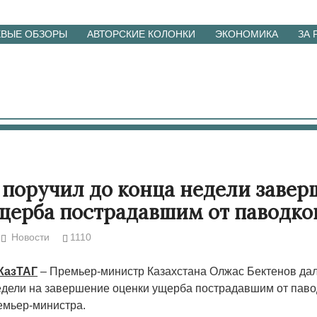
ЕВЫЕ ОБЗОРЫ
АВТОРСКИЕ КОЛОНКИ
ЭКОНОМИКА
ЗА
 поручил до конца недели завер
щерба пострадавшим от паводко
Новости
1110
 КазТАГ
– Премьер-министр Казахстана Олжас Бектенов дал
едели на завершение оценки ущерба пострадавшим от паво
емьер-министра.