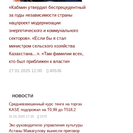
«Кабмин утвердил беспрецедентный
за годы независимости страны
нацпроект модернизации
энергетического и коммунального
секторов». «Если бы я стал
министром сельского хозяйства
Казахстана…». «Там фамилии всех,
кто был приближен к власти»
27.01.2025 12:00
40536
НОВОСТИ
Средневзвешенный курс тенге на торгах
KASE подорожал на Т0,99 до Т518,2
31.01.2025 17:25
1575
Экс-руководителю управления культуры
Астаны Мажагулову вынесли приговор