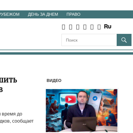
 РУБЕЖОМ
ДЕНЬ ЗА ДНЕМ
ПРАВО
шить
ВИДЕО
в
 время до
дков, сообщает