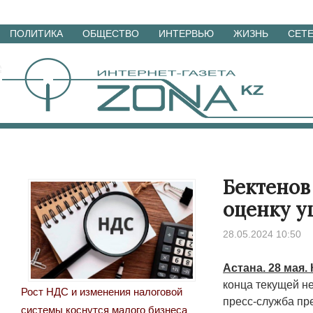
Перейти
ПОЛИТИКА
ОБЩЕСТВО
ИНТЕРВЬЮ
ЖИЗНЬ
СЕТ
к
материалам
Бектенов
оценку у
28.05.2024 10:50
Астана. 28 мая.
конца текущей н
Рост НДС и изменения налоговой
пресс-служба пр
системы коснутся малого бизнеса