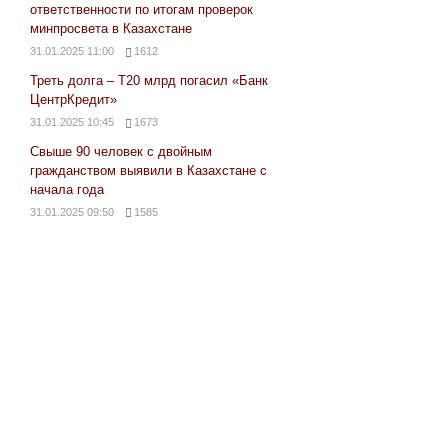
ответственности по итогам проверок
минпросвета в Казахстане
31.01.2025 11:00
1612
Треть долга – Т20 млрд погасил «Банк
ЦентрКредит»
31.01.2025 10:45
1673
Свыше 90 человек с двойным
гражданством выявили в Казахстане с
начала года
31.01.2025 09:50
1585