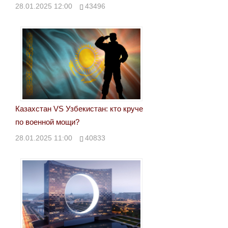
28.01.2025 12:00
43496
Казахстан VS Узбекистан: кто круче
по военной мощи?
28.01.2025 11:00
40833