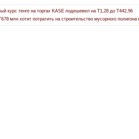
й курс тенге на торгах KASE подешевел на Т1,28 до Т442,96
678 млн хотят потратить на строительство мусорного полигона 