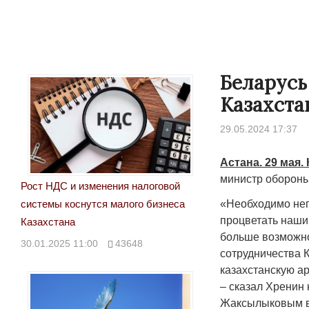
Беларусь
Казахста
29.05.2024 17:37
Астана. 29 мая.
министр обороны
Рост НДС и изменения налоговой
«Необходимо неп
системы коснутся малого бизнеса
процветать наши
Казахстана
больше возможно
30.01.2025 11:00
43648
сотрудничества 
казахстанскую а
– сказал Хренин
Жаксылыковым в