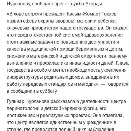
Нурланову, сообщает пресс-служба Акорды.
«В ходе встречи президент Касым-Жомарт Токаев
назвал сферу охраны здоровья матери и ребенка
ключевым приоритетом нашего государства. Он сказал,
что перед отечественной системой здравоохранения
стоят важные задачи по повышению доступности и
качества медицинской помощи беременным и детям,
снижению материнской и детской смертности, раннему
выявлению и профилактике инвалидности детей. Глава
государства особо отметил необходимость укрепления
инфраструктуры родильных домов, внедрения в их
работу передовых стандартов и методик», — говорится
в сообщении в субботу.
Гульнар Нурланова рассказала о деятельности центра
перинатологии и детской кардиохирургии, его
достижениях и реализуемых проектах. Она отметила,
что центр является единственным учреждением в
стране, где проводится полный цикл наблюдения