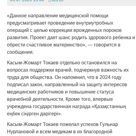
«Данное направление медицинской помощи
предусматривает проведение внутриутробных
операций с целью коррекции врожденных пороков
развития. Проект дает шанс родить здорового ребенка и
обрести счастливое материнство», — говорится в
сообщении.
Касым-Жомарт Токаев отдельно остановился на
вопросах поддержки врачей, подчеркнув важность их
труда для общества. Он напомнил, что в 2024 году
подписал закон, направленный на защиту интересов
медицинских работников и повышение статуса
врачебной деятельности. Кроме того, впервые
учреждена государственная награда «Қазақстанның
еңбек сіңірген дәрігері».
Касым-Жомарт Токаев пожелал успехов Гульнар
Нурлановой и всем медикам в их благородной