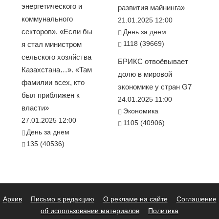
энергетического и
развития майнинга»
коммунального
21.01.2025 12:00
секторов». «Если бы
День за днем
1118 (39669)
я стал министром
сельского хозяйства
БРИКС отвоёвывает
Казахстана…». «Там
долю в мировой
фамилии всех, кто
экономике у стран G7
был приближен к
24.01.2025 11:00
власти»
Экономика
27.01.2025 12:00
1105 (40906)
День за днем
135 (40536)
Архив
Письмо в редакцию
О рекламе на сайте
Соглашение
об использовании материалов
Политика