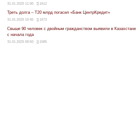
31.01.2025 11:00
1612
Треть долга – Т20 млрд погасил «Банк ЦентрКредит»
31.01.2025 10:45
1673
Свыше 90 человек с двойным гражданством выявили в Казахстане
с начала года
31.01.2025 09:50
1585