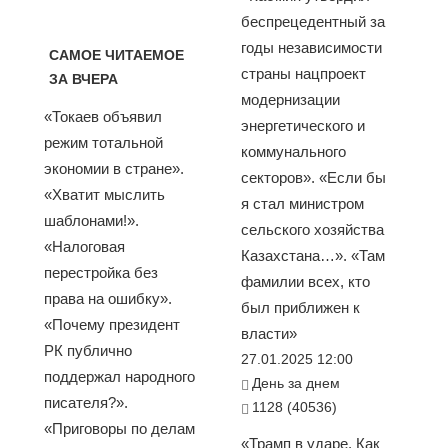
беспрецедентный за
годы независимости
САМОЕ ЧИТАЕМОЕ
страны нацпроект
ЗА ВЧЕРА
модернизации
«Токаев объявил
энергетического и
режим тотальной
коммунального
экономии в стране».
секторов». «Если бы
«Хватит мыслить
я стал министром
шаблонами!».
сельского хозяйства
«Налоговая
Казахстана…». «Там
перестройка без
фамилии всех, кто
права на ошибку».
был приближен к
«Почему президент
власти»
РК публично
27.01.2025 12:00
поддержал народного
День за днем
писателя?».
1128 (40536)
«Приговоры по делам
«Трамп в ударе. Как