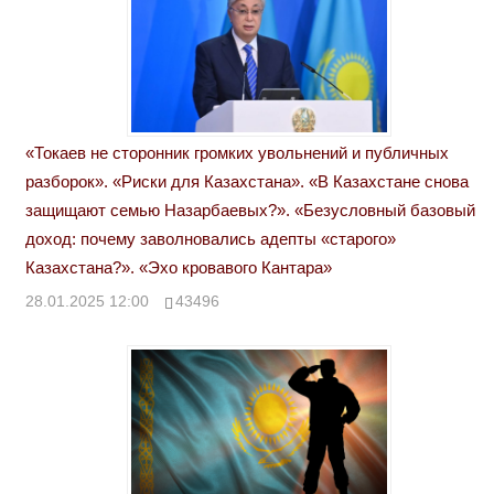
«Токаев не сторонник громких увольнений и публичных
разборок». «Риски для Казахстана». «В Казахстане снова
защищают семью Назарбаевых?». «Безусловный базовый
доход: почему заволновались адепты «старого»
Казахстана?». «Эхо кровавого Кантара»
28.01.2025 12:00
43496