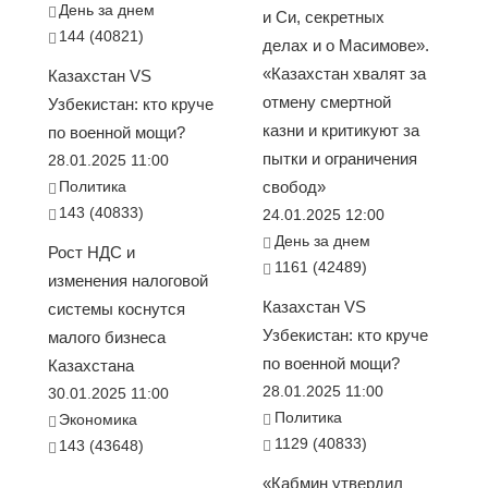
День за днем
и Си, секретных
144 (40821)
делах и о Масимове».
«Казахстан хвалят за
Казахстан VS
отмену смертной
Узбекистан: кто круче
казни и критикуют за
по военной мощи?
пытки и ограничения
28.01.2025 11:00
Политика
свобод»
143 (40833)
24.01.2025 12:00
День за днем
Рост НДС и
1161 (42489)
изменения налоговой
Казахстан VS
системы коснутся
Узбекистан: кто круче
малого бизнеса
по военной мощи?
Казахстана
28.01.2025 11:00
30.01.2025 11:00
Политика
Экономика
1129 (40833)
143 (43648)
«Кабмин утвердил