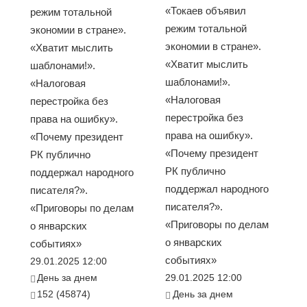
«Токаев объявил
режим тотальной
режим тотальной
экономии в стране».
экономии в стране».
«Хватит мыслить
«Хватит мыслить
шаблонами!».
шаблонами!».
«Налоговая
«Налоговая
перестройка без
перестройка без
права на ошибку».
права на ошибку».
«Почему президент
«Почему президент
РК публично
РК публично
поддержал народного
поддержал народного
писателя?».
писателя?».
«Приговоры по делам
«Приговоры по делам
о январских
о январских
событиях»
событиях»
29.01.2025 12:00
День за днем
29.01.2025 12:00
152 (45874)
День за днем