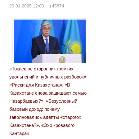
29.01.2025 12:00
45874
«Токаев не сторонник громких
увольнений и публичных разборок».
«Риски для Казахстана». «В
Казахстане снова защищают семью
Назарбаевых?». «Безусловный
базовый доход: почему
заволновались адепты «старого»
Казахстана?». «Эхо кровавого
Кантара»