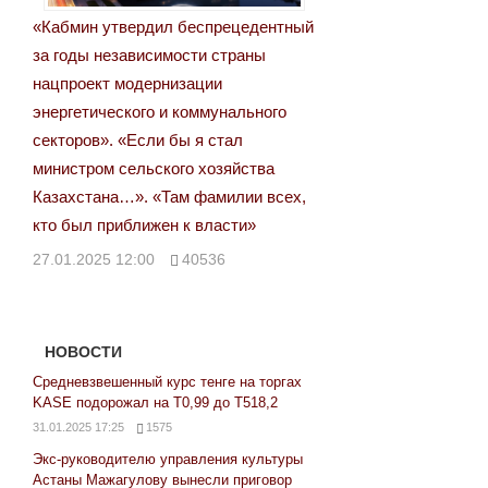
«Кабмин утвердил беспрецедентный
за годы независимости страны
нацпроект модернизации
энергетического и коммунального
секторов». «Если бы я стал
министром сельского хозяйства
Казахстана…». «Там фамилии всех,
кто был приближен к власти»
27.01.2025 12:00
40536
НОВОСТИ
Средневзвешенный курс тенге на торгах
KASE подорожал на Т0,99 до Т518,2
31.01.2025 17:25
1575
Экс-руководителю управления культуры
Астаны Мажагулову вынесли приговор