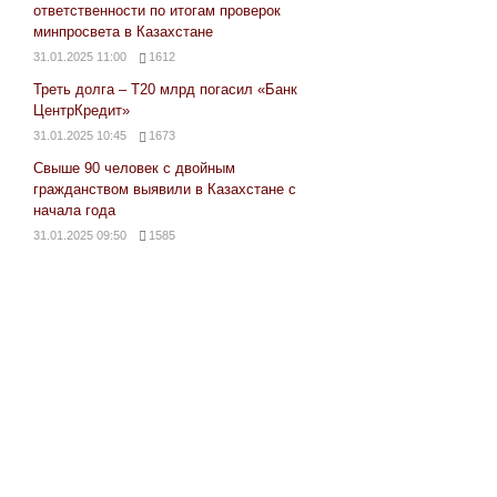
ответственности по итогам проверок
минпросвета в Казахстане
31.01.2025 11:00
1612
Треть долга – Т20 млрд погасил «Банк
ЦентрКредит»
31.01.2025 10:45
1673
Свыше 90 человек с двойным
гражданством выявили в Казахстане с
начала года
31.01.2025 09:50
1585