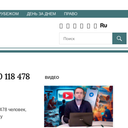
 РУБЕЖОМ
ДЕНЬ ЗА ДНЕМ
ПРАВО
 118 478
ВИДЕО
478 человек,
му