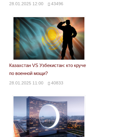
28.01.2025 12:00
43496
Казахстан VS Узбекистан: кто круче
по военной мощи?
28.01.2025 11:00
40833