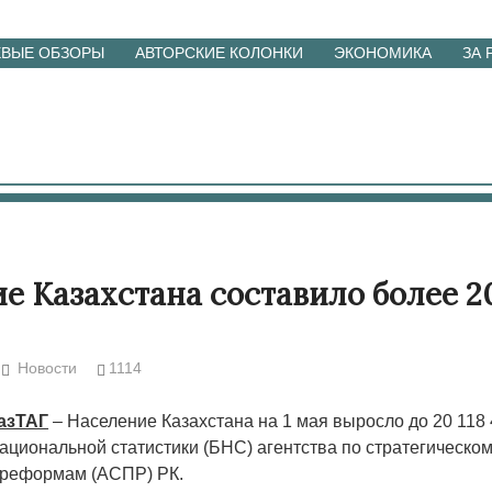
ЕВЫЕ ОБЗОРЫ
АВТОРСКИЕ КОЛОНКИ
ЭКОНОМИКА
ЗА
е Казахстана составило более 20
Новости
1114
КазТАГ
– Население Казахстана на 1 мая выросло до 20 118 
ациональной статистики (БНС) агентства по стратегическо
 реформам (АСПР) РК.