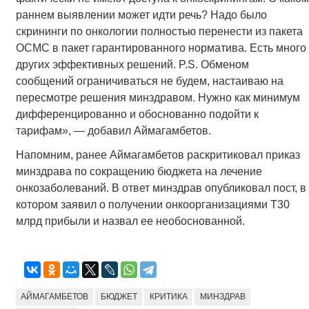
раннем выявлении может идти речь? Надо было
скрининги по онкологии полностью перенести из пакета
ОСМС в пакет гарантированного норматива. Есть много
других эффективных решений. P.S. Обменом
сообщений ограничиваться не будем, настаиваю на
пересмотре решения минздравом. Нужно как минимум
дифференцированно и обоснованно подойти к
тарифам», — добавил Аймагамбетов.
Напомним, ранее Аймагамбетов раскритиковал приказ
минздрава по сокращению бюджета на лечение
онкозаболеваний. В ответ минздрав опубликовал пост, в
котором заявил о получении онкоорганизациями Т30
млрд прибыли и назвал ее необоснованной.
АЙМАГАМБЕТОВ
БЮДЖЕТ
КРИТИКА
МИНЗДРАВ