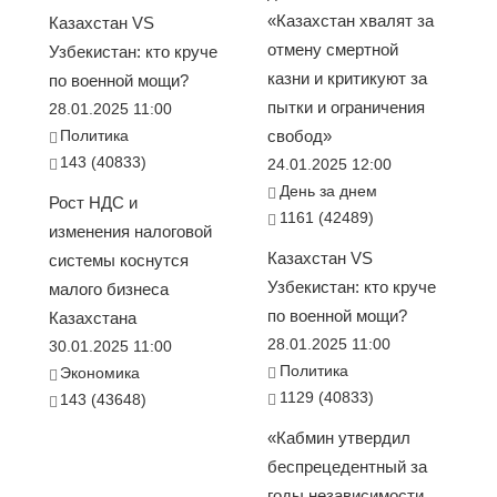
«Казахстан хвалят за
Казахстан VS
отмену смертной
Узбекистан: кто круче
казни и критикуют за
по военной мощи?
пытки и ограничения
28.01.2025 11:00
Политика
свобод»
143 (40833)
24.01.2025 12:00
День за днем
Рост НДС и
1161 (42489)
изменения налоговой
Казахстан VS
системы коснутся
Узбекистан: кто круче
малого бизнеса
по военной мощи?
Казахстана
28.01.2025 11:00
30.01.2025 11:00
Политика
Экономика
1129 (40833)
143 (43648)
«Кабмин утвердил
беспрецедентный за
годы независимости