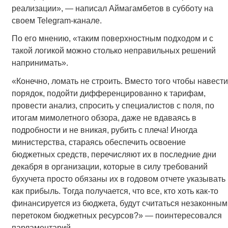
реализации», — написал Аймагамбетов в субботу на
своем Telegram-канале.
По его мнению, «таким поверхностным подходом и с
такой логикой можно столько неправильных решений
напринимать».
«Конечно, ломать не строить. Вместо того чтобы навести
порядок, подойти дифференцированно к тарифам,
провести анализ, спросить у специалистов с поля, по
итогам мимолетного обзора, даже не вдаваясь в
подробности и не вникая, рубить с плеча! Иногда
министерства, стараясь обеспечить освоение
бюджетных средств, перечисляют их в последние дни
декабря в организации, которые в силу требований
бухучета просто обязаны их в годовом отчете указывать
как прибыль. Тогда получается, что все, кто хоть как-то
финансируется из бюджета, будут считаться незаконным
перетоком бюджетных ресурсов?» — поинтересовался
парламентарий.