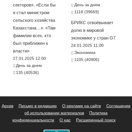
секторов». «Если бы
День за днем
1118 (39669)
я стал министром
сельского хозяйства
БРИКС отвоёвывает
Казахстана…». «Там
долю в мировой
фамилии всех, кто
экономике у стран G7
был приближен к
24.01.2025 11:00
власти»
Экономика
27.01.2025 12:00
1105 (40906)
День за днем
135 (40536)
Архив
Письмо в редакцию
О рекламе на сайте
Соглашение
об использовании материалов
Политика
конфиденциальности
О нас
Расширенный поиск