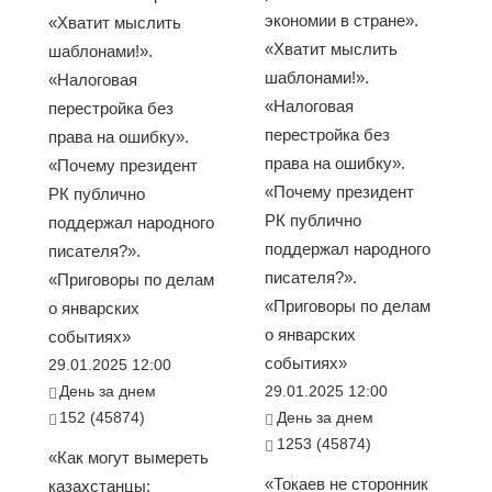
экономии в стране».
«Хватит мыслить
«Хватит мыслить
шаблонами!».
шаблонами!».
«Налоговая
«Налоговая
перестройка без
перестройка без
права на ошибку».
права на ошибку».
«Почему президент
«Почему президент
РК публично
РК публично
поддержал народного
поддержал народного
писателя?».
писателя?».
«Приговоры по делам
«Приговоры по делам
о январских
о январских
событиях»
событиях»
29.01.2025 12:00
День за днем
29.01.2025 12:00
152 (45874)
День за днем
1253 (45874)
«Как могут вымереть
«Токаев не сторонник
казахстанцы: