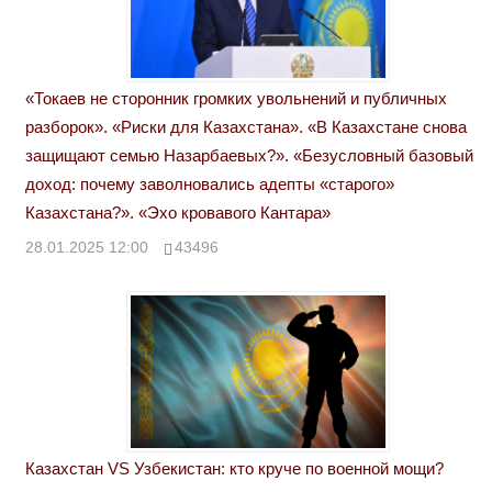
«Токаев не сторонник громких увольнений и публичных
разборок». «Риски для Казахстана». «В Казахстане снова
защищают семью Назарбаевых?». «Безусловный базовый
доход: почему заволновались адепты «старого»
Казахстана?». «Эхо кровавого Кантара»
28.01.2025 12:00
43496
Казахстан VS Узбекистан: кто круче по военной мощи?