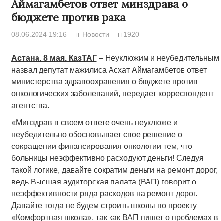
Аймагамбетов ответ минздрава о
бюджете против рака
08.06.2024 19:16
Новости
1920
Астана. 8 мая. КазТАГ
– Неуклюжим и неубедительным
назвал депутат мажилиса Асхат Аймагамбетов ответ
министерства здравоохранения о бюджете против
онкологических заболеваний, передает корреспондент
агентства.
«Минздрав в своем ответе очень неуклюже и
неубедительно обосновывает свое решение о
сокращении финансирования онкологии тем, что
больницы неэффективно расходуют деньги! Следуя
такой логике, давайте сократим деньги на ремонт дорог,
ведь Высшая аудиторская палата (ВАП) говорит о
неэффективности ряда расходов на ремонт дорог.
Давайте тогда не будем строить школы по проекту
«Комфортная школа», так как ВАП пишет о проблемах в