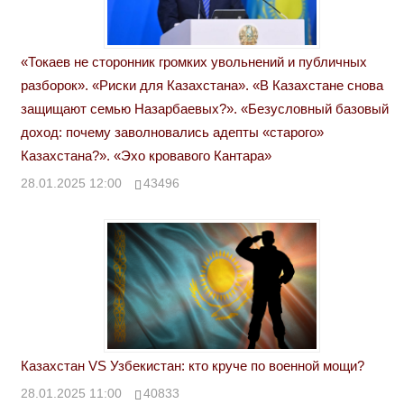
«Токаев не сторонник громких увольнений и публичных
разборок». «Риски для Казахстана». «В Казахстане снова
защищают семью Назарбаевых?». «Безусловный базовый
доход: почему заволновались адепты «старого»
Казахстана?». «Эхо кровавого Кантара»
28.01.2025 12:00
43496
Казахстан VS Узбекистан: кто круче по военной мощи?
28.01.2025 11:00
40833