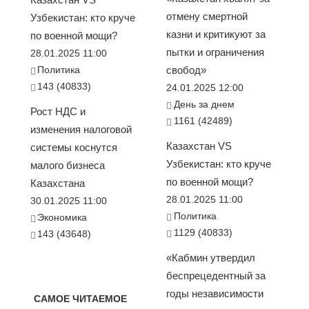
отмену смертной
Узбекистан: кто круче
казни и критикуют за
по военной мощи?
пытки и ограничения
28.01.2025 11:00
Политика
свобод»
143 (40833)
24.01.2025 12:00
День за днем
Рост НДС и
1161 (42489)
изменения налоговой
Казахстан VS
системы коснутся
Узбекистан: кто круче
малого бизнеса
по военной мощи?
Казахстана
28.01.2025 11:00
30.01.2025 11:00
Политика
Экономика
1129 (40833)
143 (43648)
«Кабмин утвердил
беспрецедентный за
годы независимости
САМОЕ ЧИТАЕМОЕ