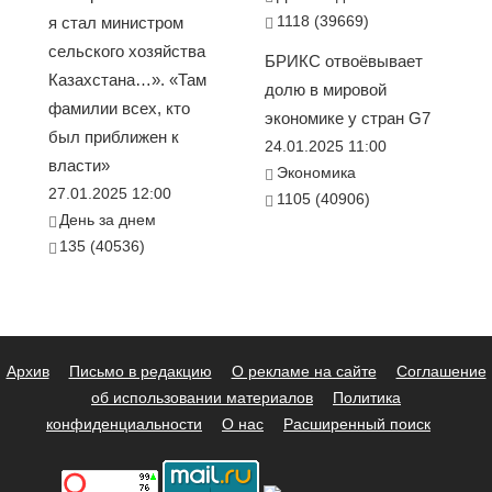
1118 (39669)
я стал министром
сельского хозяйства
БРИКС отвоёвывает
Казахстана…». «Там
долю в мировой
фамилии всех, кто
экономике у стран G7
был приближен к
24.01.2025 11:00
власти»
Экономика
27.01.2025 12:00
1105 (40906)
День за днем
135 (40536)
Архив
Письмо в редакцию
О рекламе на сайте
Соглашение
об использовании материалов
Политика
конфиденциальности
О нас
Расширенный поиск