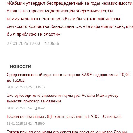
«Кабмин утвердил беспрецедентный за годы независимости
страны нацпроект модернизации энергетического и
коммунального секторов». «Если бы я стал министром
сельского хозяйства Казахстана…». «Там фамилии всех, кто
был приближен к власти»
27.01.2025 12:00
40536
НОВОСТИ
Средневзвешенный курс тенге на торгах KASE подорожал на Т0,99
до Т518,2
31.01.2025 17:25
1575
Экс-руководителю управления культуры Астаны Мажагулову
вынесли приговор за хищение
31.01.2025 16:54
1642
Взаимное признание ЭЦП хотят запустить в ЕАЭС – Сагинтаев
31.01.2025 16:42
1590
Токаев принял специального советника премьер-министра Японии