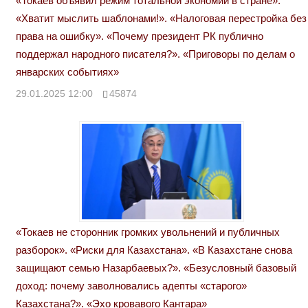
«Токаев объявил режим тотальной экономии в стране».
«Хватит мыслить шаблонами!». «Налоговая перестройка без
права на ошибку». «Почему президент РК публично
поддержал народного писателя?». «Приговоры по делам о
январских событиях»
29.01.2025 12:00
45874
«Токаев не сторонник громких увольнений и публичных
разборок». «Риски для Казахстана». «В Казахстане снова
защищают семью Назарбаевых?». «Безусловный базовый
доход: почему заволновались адепты «старого»
Казахстана?». «Эхо кровавого Кантара»