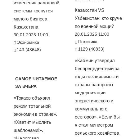
изменения налоговой
Казахстан VS
системы коснутся
Узбекистан: кто круче
малого бизнеса
по военной мощи?
Казахстана
28.01.2025 11:00
30.01.2025 11:00
Политика
Экономика
1129 (40833)
143 (43648)
«Кабмин утвердил
беспрецедентный за
годы независимости
САМОЕ ЧИТАЕМОЕ
страны нацпроект
ЗА ВЧЕРА
модернизации
«Токаев объявил
энергетического и
режим тотальной
коммунального
экономии в стране».
секторов». «Если бы
«Хватит мыслить
я стал министром
шаблонами!».
сельского хозяйства
«Налоговая