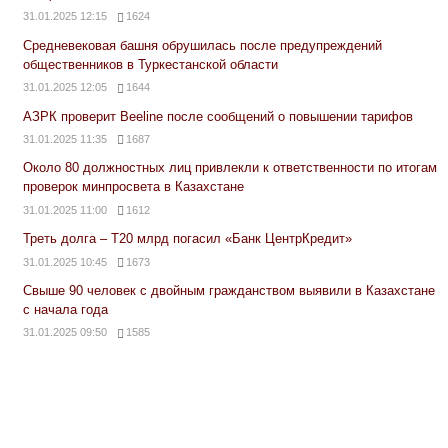
31.01.2025 12:15
1624
Средневековая башня обрушилась после предупреждений
общественников в Туркестанской области
31.01.2025 12:05
1644
АЗРК проверит Beeline после сообщений о повышении тарифов
31.01.2025 11:35
1687
Около 80 должностных лиц привлекли к ответственности по итогам
проверок минпросвета в Казахстане
31.01.2025 11:00
1612
Треть долга – Т20 млрд погасил «Банк ЦентрКредит»
31.01.2025 10:45
1673
Свыше 90 человек с двойным гражданством выявили в Казахстане
с начала года
31.01.2025 09:50
1585