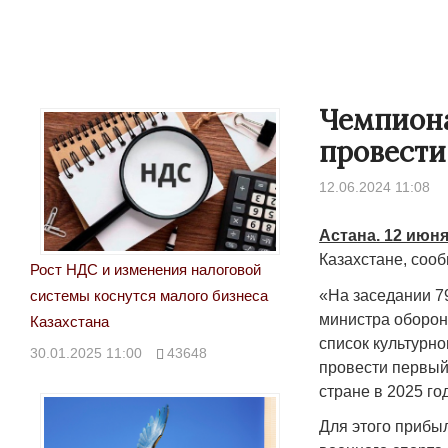
Чемпиона
провести
12.06.2024 11:08
Астана. 12 июня
Казахстане, соо
Рост НДС и изменения налоговой
«На заседании 7
системы коснутся малого бизнеса
министра обороны
Казахстана
список культурн
30.01.2025 11:00
43648
провести первый
стране в 2025 го
Для этого прибы