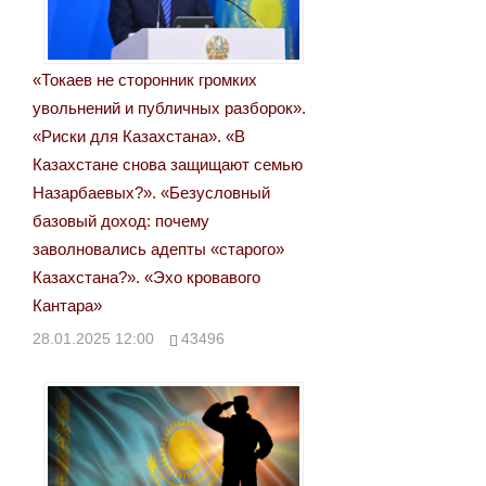
«Токаев не сторонник громких
увольнений и публичных разборок».
«Риски для Казахстана». «В
Казахстане снова защищают семью
Назарбаевых?». «Безусловный
базовый доход: почему
заволновались адепты «старого»
Казахстана?». «Эхо кровавого
Кантара»
28.01.2025 12:00
43496