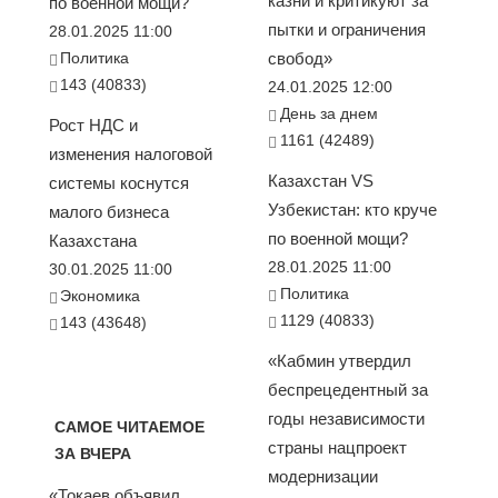
казни и критикуют за
по военной мощи?
пытки и ограничения
28.01.2025 11:00
Политика
свобод»
143 (40833)
24.01.2025 12:00
День за днем
Рост НДС и
1161 (42489)
изменения налоговой
Казахстан VS
системы коснутся
Узбекистан: кто круче
малого бизнеса
по военной мощи?
Казахстана
28.01.2025 11:00
30.01.2025 11:00
Политика
Экономика
1129 (40833)
143 (43648)
«Кабмин утвердил
беспрецедентный за
годы независимости
САМОЕ ЧИТАЕМОЕ
страны нацпроект
ЗА ВЧЕРА
модернизации
«Токаев объявил