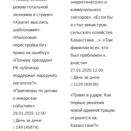
энергетического и
режим тотальной
коммунального
экономии в стране».
секторов». «Если бы
«Хватит мыслить
я стал министром
шаблонами!».
сельского хозяйства
«Налоговая
Казахстана…». «Там
перестройка без
фамилии всех, кто
права на ошибку».
был приближен к
«Почему президент
власти»
РК публично
27.01.2025 12:00
поддержал народного
День за днем
писателя?».
1128 (40536)
«Приговоры по делам
«Трамп в ударе. Как
о январских
первые решения
событиях»
новой администрации
29.01.2025 12:00
отразятся на
День за днем
Казахстане?».
149 (45874)