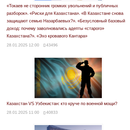
«Токаев не сторонник громких увольнений и публичных
разборок». «Риски для Казахстана». «В Казахстане снова
защищают семью Назарбаевых?». «Безусловный базовый
доход: почему заволновались адепты «старого»
Казахстана?». «Эхо кровавого Кантара»
28.01.2025 12:00
43496
Казахстан VS Узбекистан: кто круче по военной мощи?
28.01.2025 11:00
40833