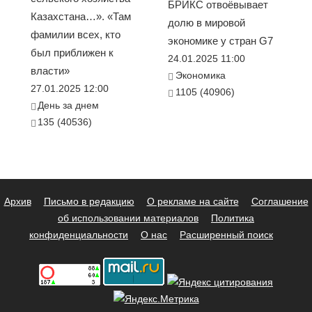
БРИКС отвоёвывает
Казахстана…». «Там
долю в мировой
фамилии всех, кто
экономике у стран G7
был приближен к
24.01.2025 11:00
власти»
Экономика
27.01.2025 12:00
1105 (40906)
День за днем
135 (40536)
Архив
Письмо в редакцию
О рекламе на сайте
Соглашение
об использовании материалов
Политика
конфиденциальности
О нас
Расширенный поиск