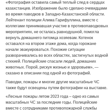
«Фотография оставила самый теплый след в сердцах
казахстанцев. Изображение было сделано очевидцами
во время паводков в Западно-Казахстанской области.
Лейтенант полиции Алима Гарифуллина, вместе с
коллегами принимавшая участие в противопаводковых
мероприятиях, не осталась равнодушной, помогла
вернуть домашнего питомца хозяевам. Котенок
оставался на втором этаже дома, когда горожане
начали эвакуироваться. Похожие ситуации
разворачивались во всех областях, застигнутых водной
стихией. Полицейские спасали людей, домашних
животных. Порой, рискуя жизнью и здоровьем», —
сказано в описании под одной из фотографий.
Паводки, пожары и многие другие масштабные ЧС
также будут освещены путем фотографии на выставке.
«Лесные пожары летом 2023 года – одно из самых
масштабных ЧС за последние годы. Полицейские
вместе с сотрудниками противопожарной службы