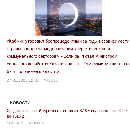
«Кабмин утвердил беспрецедентный за годы независимости
страны нацпроект модернизации энергетического и
коммунального секторов». «Если бы я стал министром
сельского хозяйства Казахстана…». «Там фамилии всех, кто
был приближен к власти»
27.01.2025 12:00
40536
НОВОСТИ
Средневзвешенный курс тенге на торгах KASE подорожал на Т0,99
до Т518,2
31.01.2025 17:25
1575