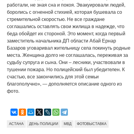
работали, не зная сна и покоя. Эвакуировали людей,
боролись с огненной стихией, которая бушевала со
стремительной скоростью. Не все граждане
соглашались оставлять свои жилища в надежде, что
беда обойдет их стороной. Это момент, когда первый
заместитель начальника ДП области Абай Ернар
Базаров уговаривал жительницу села покинуть родные
места. Женщина долго не соглашалась, переживая за
судьбу супруга и сына. Они – лесники, участвовали в
тушении пожара. Но полицейский был убедителен. К
счастью, все закончились для этой семьи
благополучно», — дополняется описание одного из
фото.
АСТАНА
ДЕНЬ ПОЛИЦИИ
МВД
ФОТОВЫСТАВКА