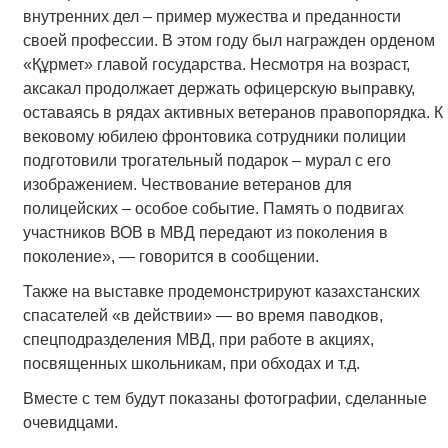
внутренних дел – пример мужества и преданности
своей профессии. В этом году был награжден орденом
«Құрмет» главой государства. Несмотря на возраст,
аксакал продолжает держать офицерскую выправку,
оставаясь в рядах активных ветеранов правопорядка. К
вековому юбилею фронтовика сотрудники полиции
подготовили трогательный подарок – мурал с его
изображением. Чествование ветеранов для
полицейских – особое событие. Память о подвигах
участников ВОВ в МВД передают из поколения в
поколение», — говорится в сообщении.
Также на выставке продемонстрируют казахстанских
спасателей «в действии» — во время паводков,
спецподразделения МВД, при работе в акциях,
посвященных школьникам, при обходах и т.д.
Вместе с тем будут показаны фотографии, сделанные
очевидцами.