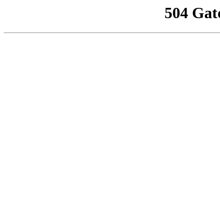
504 Gat