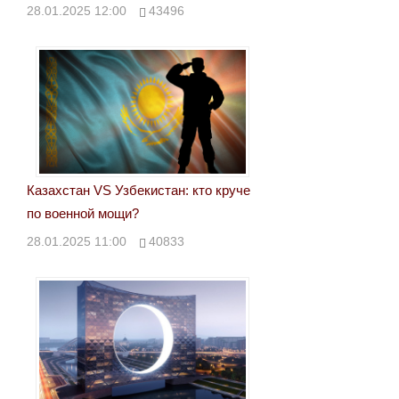
28.01.2025 12:00
43496
Казахстан VS Узбекистан: кто круче
по военной мощи?
28.01.2025 11:00
40833