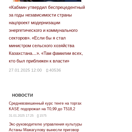
«Кабмин утвердил беспрецедентный
за годы независимости страны
нацпроект модернизации
энергетического и коммунального
секторов». «Если бы я стал
министром сельского хозяйства
Казахстана…». «Там фамилии всех,
кто был приближен к власти»
27.01.2025 12:00
40536
НОВОСТИ
Средневзвешенный курс тенге на торгах
KASE подорожал на Т0,99 до Т518,2
31.01.2025 17:25
1575
Экс-руководителю управления культуры
Астаны Мажагулову вынесли приговор