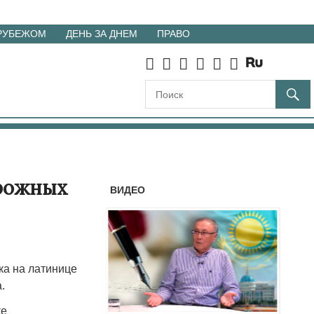
 РУБЕЖОМ
ДЕНЬ ЗА ДНЕМ
ПРАВО
орожных
ВИДЕО
ка на латинице
.
ке