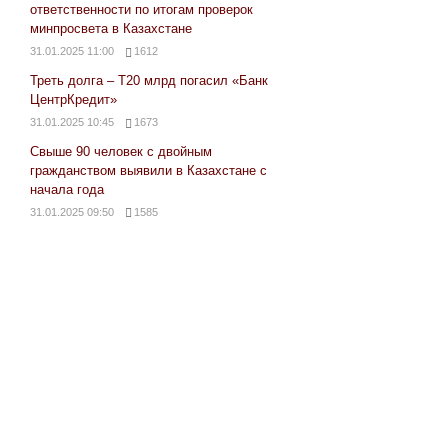
ответственности по итогам проверок
минпросвета в Казахстане
31.01.2025 11:00
1612
Треть долга – Т20 млрд погасил «Банк
ЦентрКредит»
31.01.2025 10:45
1673
Свыше 90 человек с двойным
гражданством выявили в Казахстане с
начала года
31.01.2025 09:50
1585