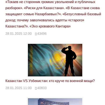
«Токаев не сторонник громких увольнений и публичных
разборок». «Риски для Казахстана». «В Казахстане снова
защищают семью Назарбаевых?». «Безусловный базовый
доход: почему заволновались адепты «старого»
Казахстана?». «Эхо кровавого Кантара»
28.01.2025 12:00
43496
Казахстан VS Узбекистан: кто круче по военной мощи?
28.01.2025 11:00
40833