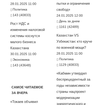
пытки и ограничения
28.01.2025 11:00
Политика
свобод»
143 (40833)
24.01.2025 12:00
День за днем
Рост НДС и
1161 (42489)
изменения налоговой
Казахстан VS
системы коснутся
Узбекистан: кто круче
малого бизнеса
по военной мощи?
Казахстана
28.01.2025 11:00
30.01.2025 11:00
Политика
Экономика
1129 (40833)
143 (43648)
«Кабмин утвердил
беспрецедентный за
годы независимости
САМОЕ ЧИТАЕМОЕ
страны нацпроект
ЗА ВЧЕРА
модернизации
«Токаев объявил
энергетического и