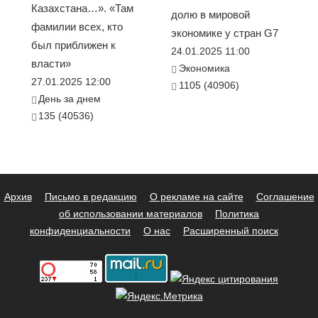
Казахстана…». «Там
долю в мировой
фамилии всех, кто
экономике у стран G7
был приближен к
24.01.2025 11:00
власти»
Экономика
27.01.2025 12:00
1105 (40906)
День за днем
135 (40536)
Архив
Письмо в редакцию
О рекламе на сайте
Соглашение
об использовании материалов
Политика
конфиденциальности
О нас
Расширенный поиск