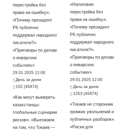
«Налоговая
перестройка без
перестройка без
права на ошибку».
права на ошибку».
«Почему президент
«Почему президент
РК публично
РК публично
поддержал народного
поддержал народного
писателя?».
писателя?».
«Приговоры по делам
«Приговоры по делам
о январских
о январских
событиях»
событиях»
29.01.2025 12:00
День за днем
29.01.2025 12:00
152 (45874)
День за днем
1253 (45874)
«Как могут вымереть
«Токаев не сторонник
казахстанцы:
громких увольнений и
глобальные сценарии
публичных разборок».
рисков». «Выезжаем
«Риски для
на том, что Токаев —