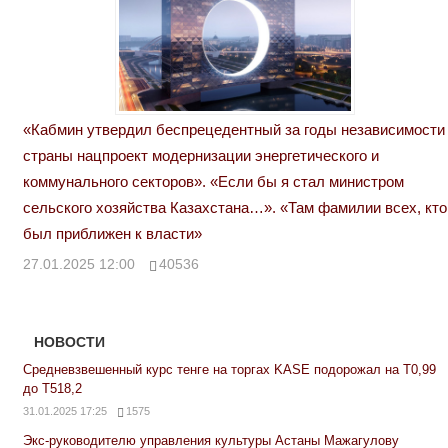
«Кабмин утвердил беспрецедентный за годы независимости
страны нацпроект модернизации энергетического и
коммунального секторов». «Если бы я стал министром
сельского хозяйства Казахстана…». «Там фамилии всех, кто
был приближен к власти»
27.01.2025 12:00
40536
НОВОСТИ
Средневзвешенный курс тенге на торгах KASE подорожал на Т0,99
до Т518,2
31.01.2025 17:25
1575
Экс-руководителю управления культуры Астаны Мажагулову