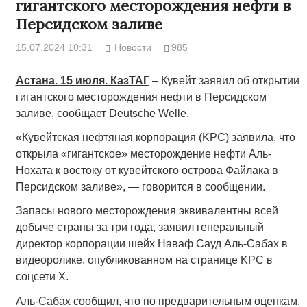
гигантского месторождения нефти в
Персидском заливе
15.07.2024 10:31
Новости
985
Астана. 15 июля. КазТАГ
– Кувейт заявил об открытии
гигантского месторождения нефти в Персидском
заливе, сообщает Deutsche Welle.
«Кувейтская нефтяная корпорация (KPC) заявила, что
открыла «гигантское» месторождение нефти Аль-
Нохата к востоку от кувейтского острова Файлака в
Персидском заливе», — говорится в сообщении.
Запасы нового месторождения эквивалентны всей
добыче страны за три года, заявил генеральный
директор корпорации шейх Наваф Сауд Аль-Сабах в
видеоролике, опубликованном на странице KPC в
соцсети Х.
Аль-Сабах сообщил, что по предварительным оценкам,