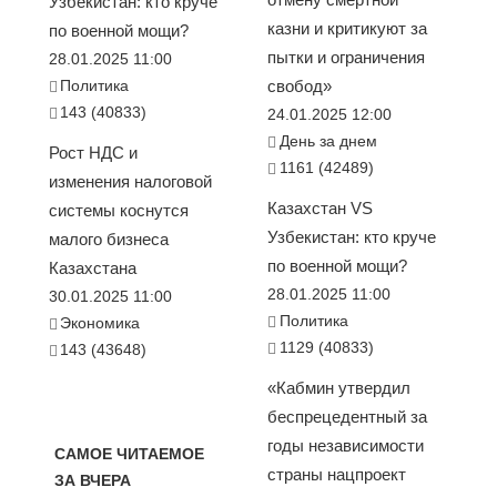
Узбекистан: кто круче
казни и критикуют за
по военной мощи?
пытки и ограничения
28.01.2025 11:00
Политика
свобод»
143 (40833)
24.01.2025 12:00
День за днем
Рост НДС и
1161 (42489)
изменения налоговой
Казахстан VS
системы коснутся
Узбекистан: кто круче
малого бизнеса
по военной мощи?
Казахстана
28.01.2025 11:00
30.01.2025 11:00
Политика
Экономика
1129 (40833)
143 (43648)
«Кабмин утвердил
беспрецедентный за
годы независимости
САМОЕ ЧИТАЕМОЕ
страны нацпроект
ЗА ВЧЕРА