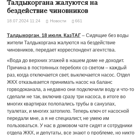
Талдыкоргана жалуются на
бездействие чиновников
18.07.2024 11:24
Новости
661
Талдыкорган. 18 июля. КазТАГ
– Сидящие без воды
жители Талдыкоргана жалуются на бездействие
чиновников, передает корреспондент агентства.
«Вода до верхних этажей в нашем доме не доходит.
Причина в постоянных перебоях со светом – каждый
раз, когда отключается свет, выключается насос. Отдел
ЖКХ отказывается принимать насос на баланс
горводоканала, а недавно они подключили воду и что-то
сделали не так, включив сразу три насоса, в итоге во
многих квартирах полопались трубы в санузлах,
туалетах, и многих затопило. Теперь ключ от насосной
передали мне, а я не специалист, не умею им
пользоваться. У нас в домовом чате сидят и сотрудники
отдела ЖКХ, и депутаты, все знают о проблеме, но никто