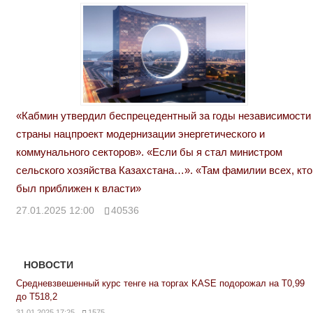
«Кабмин утвердил беспрецедентный за годы независимости
страны нацпроект модернизации энергетического и
коммунального секторов». «Если бы я стал министром
сельского хозяйства Казахстана…». «Там фамилии всех, кто
был приближен к власти»
27.01.2025 12:00
40536
НОВОСТИ
Средневзвешенный курс тенге на торгах KASE подорожал на Т0,99
до Т518,2
31.01.2025 17:25
1575