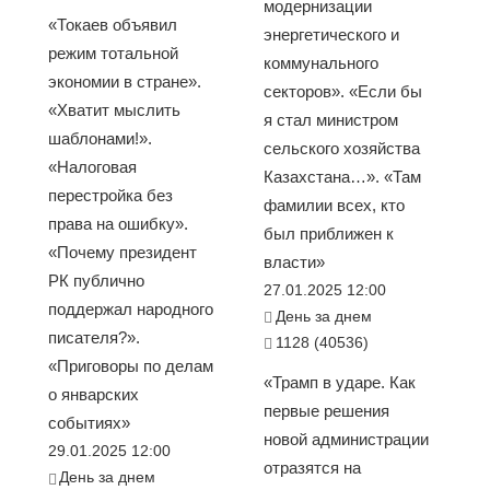
модернизации
«Токаев объявил
энергетического и
режим тотальной
коммунального
экономии в стране».
секторов». «Если бы
«Хватит мыслить
я стал министром
шаблонами!».
сельского хозяйства
«Налоговая
Казахстана…». «Там
перестройка без
фамилии всех, кто
права на ошибку».
был приближен к
«Почему президент
власти»
РК публично
27.01.2025 12:00
поддержал народного
День за днем
писателя?».
1128 (40536)
«Приговоры по делам
«Трамп в ударе. Как
о январских
первые решения
событиях»
новой администрации
29.01.2025 12:00
отразятся на
День за днем