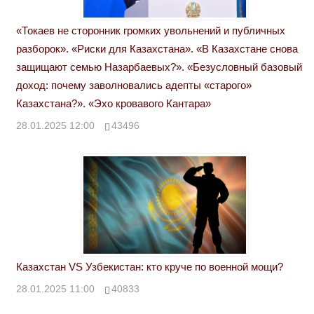
«Токаев не сторонник громких увольнений и публичных
разборок». «Риски для Казахстана». «В Казахстане снова
защищают семью Назарбаевых?». «Безусловный базовый
доход: почему заволновались адепты «старого»
Казахстана?». «Эхо кровавого Кантара»
28.01.2025 12:00
43496
Казахстан VS Узбекистан: кто круче по военной мощи?
28.01.2025 11:00
40833