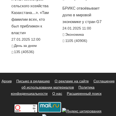
сельского хозяйства
БРИКС отвоёвывает
Казахстана…». «Там
долю в мировой
фамилии всех, кто
экономике у стран G7
был приближен к
24.01.2025 11:00
власти»
Экономика
27.01.2025 12:00
1105 (40906)
День за днем
135 (40536)
Архив
Письмо в редакцию
О рекламе на сайте
Соглашение
об использовании материалов
Политика
конфиденциальности
О нас
Расширенный поиск