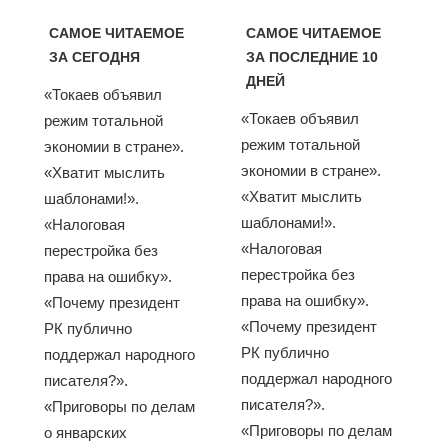
САМОЕ ЧИТАЕМОЕ
САМОЕ ЧИТАЕМОЕ
ЗА СЕГОДНЯ
ЗА ПОСЛЕДНИЕ 10
ДНЕЙ
«Токаев объявил
«Токаев объявил
режим тотальной
режим тотальной
экономии в стране».
экономии в стране».
«Хватит мыслить
«Хватит мыслить
шаблонами!».
шаблонами!».
«Налоговая
«Налоговая
перестройка без
перестройка без
права на ошибку».
права на ошибку».
«Почему президент
«Почему президент
РК публично
РК публично
поддержал народного
поддержал народного
писателя?».
писателя?».
«Приговоры по делам
«Приговоры по делам
о январских