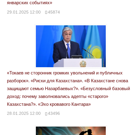
январских событиях»
29.01.2025 12:00
45874
«Токаев не сторонник громких увольнений и публичных
разборок». «Риски для Казахстана». «В Казахстане снова
защищают семью Назарбаевых?». «Безусловный базовый
доход: почему заволновались адепты «старого»
Казахстана?». «Эхо кровавого Кантара»
28.01.2025 12:00
43496