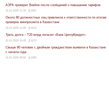
АЗРК проверит Beeline после сообщений о повышении тарифов
31.01.2025 11:35
1687
Около 80 должностных лиц привлекли к ответственности по итогам
проверок минпросвета в Казахстане
31.01.2025 11:00
1612
Треть долга – Т20 млрд погасил «Банк ЦентрКредит»
31.01.2025 10:45
1673
Свыше 90 человек с двойным гражданством выявили в Казахстане
с начала года
31.01.2025 09:50
1585