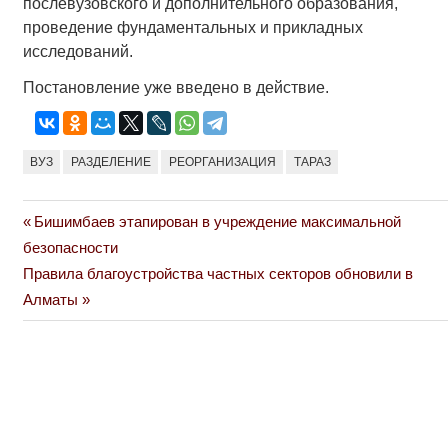
послевузовского и дополнительного образования,
проведение фундаментальных и прикладных
исследований.
Постановление уже введено в действие.
ВУЗ
РАЗДЕЛЕНИЕ
РЕОРГАНИЗАЦИЯ
ТАРАЗ
Previous
Бишимбаев этапирован в учреждение максимальной
Навигация
Post:
безопасности
по
Next
Правила благоустройства частных секторов обновили в
Post:
Алматы
записям