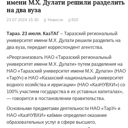
имени М.Х. Дулати решили разделить
на два вуза
23.07.2024 15:30
Новости
820
Тараз. 23 июля. КазТАГ
– Таразский региональный
университет имени М.Х. Дулати решили разделить на
два вуза, передает корреспондент агентства.
«Реорганизовать НАО «Таразский региональный
университет имени М.Х. Дулати» путем разделения на
НАО «Таразский университет имени М.Х. Дулати» (НАО
«ТарУ») и НАО «Казахский национальный университет
водного хозяйства и ирригации» (НАО «КазНУВХИ») со
100% участием государства в их уставных капиталах»,
— говорится в постановлении правительства.
Основными предметами деятельности НАО «ТарУ» и
НАО «КазНУВХИ» кабмин определил оказание
образовательных услуг в сфере высшего,