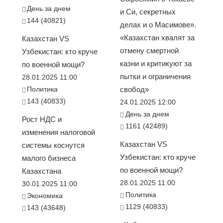
День за днем
и Си, секретных
144 (40821)
делах и о Масимове».
«Казахстан хвалят за
Казахстан VS
отмену смертной
Узбекистан: кто круче
казни и критикуют за
по военной мощи?
пытки и ограничения
28.01.2025 11:00
Политика
свобод»
143 (40833)
24.01.2025 12:00
День за днем
Рост НДС и
1161 (42489)
изменения налоговой
Казахстан VS
системы коснутся
Узбекистан: кто круче
малого бизнеса
по военной мощи?
Казахстана
28.01.2025 11:00
30.01.2025 11:00
Политика
Экономика
1129 (40833)
143 (43648)