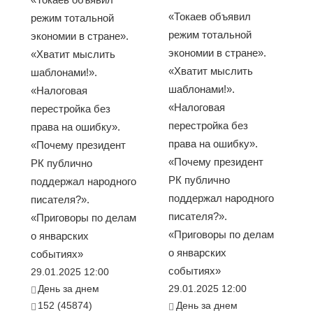
«Токаев объявил
режим тотальной
режим тотальной
экономии в стране».
экономии в стране».
«Хватит мыслить
«Хватит мыслить
шаблонами!».
шаблонами!».
«Налоговая
«Налоговая
перестройка без
перестройка без
права на ошибку».
права на ошибку».
«Почему президент
«Почему президент
РК публично
РК публично
поддержал народного
поддержал народного
писателя?».
писателя?».
«Приговоры по делам
«Приговоры по делам
о январских
о январских
событиях»
событиях»
29.01.2025 12:00
День за днем
29.01.2025 12:00
152 (45874)
День за днем