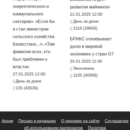
энергетического и
развития майнинга»
коммунального
21.01.2025 12:00
секторов». «Если бы
День за днем
1118 (39669)
я стал министром
сельского хозяйства
БРИКС отвоёвывает
Казахстана…». «Там
долю в мировой
фамилии всех, кто
экономике у стран G7
был приближен к
24.01.2025 11:00
власти»
Экономика
27.01.2025 12:00
1105 (40906)
День за днем
135 (40536)
Архив
Письмо в редакцию
О рекламе на сайте
Соглашение
об использовании материалов
Политика