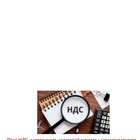
Рост НДС и изменения налоговой системы коснутся малого