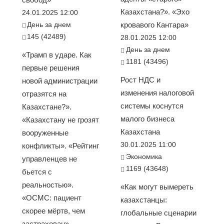
Казахстана?». «Эхо
24.01.2025 12:00
День за днем
кровавого Кантара»
145 (42489)
28.01.2025 12:00
День за днем
«Трамп в ударе. Как
1181 (43496)
первые решения
Рост НДС и
новой администрации
изменения налоговой
отразятся на
системы коснутся
Казахстане?».
малого бизнеса
«Казахстану не грозят
Казахстана
вооруженные
30.01.2025 11:00
конфликты». «Рейтинг
Экономика
управленцев не
1169 (43648)
бьется с
реальностью».
«Как могут вымереть
«ОСМС: пациент
казахстанцы:
скорее мёртв, чем
глобальные сценарии
застрахован».