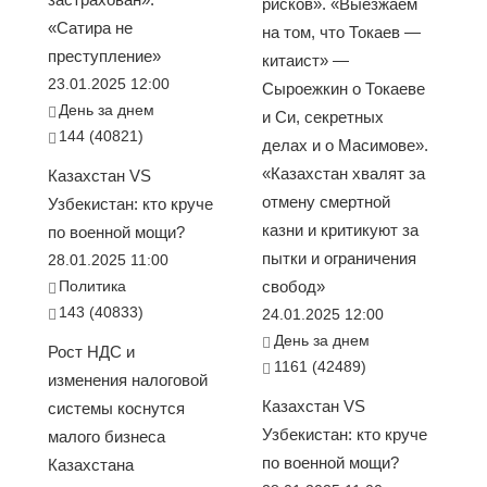
рисков». «Выезжаем
«Сатира не
на том, что Токаев —
преступление»
китаист» —
23.01.2025 12:00
Сыроежкин о Токаеве
День за днем
и Си, секретных
144 (40821)
делах и о Масимове».
«Казахстан хвалят за
Казахстан VS
отмену смертной
Узбекистан: кто круче
казни и критикуют за
по военной мощи?
пытки и ограничения
28.01.2025 11:00
Политика
свобод»
143 (40833)
24.01.2025 12:00
День за днем
Рост НДС и
1161 (42489)
изменения налоговой
Казахстан VS
системы коснутся
Узбекистан: кто круче
малого бизнеса
по военной мощи?
Казахстана