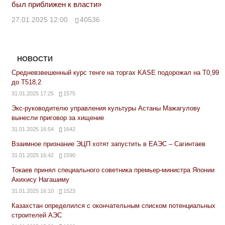
был приближен к власти»
27.01.2025 12:00
40536
НОВОСТИ
Средневзвешенный курс тенге на торгах KASE подорожал на Т0,99
до Т518,2
31.01.2025 17:25
1575
Экс-руководителю управления культуры Астаны Мажагулову
вынесли приговор за хищение
31.01.2025 16:54
1642
Взаимное признание ЭЦП хотят запустить в ЕАЭС – Сагинтаев
31.01.2025 16:42
1590
Токаев принял специального советника премьер-министра Японии
Акихису Нагашиму
31.01.2025 16:10
1523
Казахстан определился с окончательным списком потенциальных
строителей АЭС