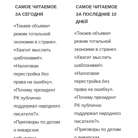
САМОЕ ЧИТАЕМОЕ
САМОЕ ЧИТАЕМОЕ
ЗА СЕГОДНЯ
ЗА ПОСЛЕДНИЕ 10
ДНЕЙ
«Токаев объявил
«Токаев объявил
режим тотальной
режим тотальной
экономии в стране».
экономии в стране».
«Хватит мыслить
«Хватит мыслить
шаблонами!».
шаблонами!».
«Налоговая
«Налоговая
перестройка без
перестройка без
права на ошибку».
права на ошибку».
«Почему президент
«Почему президент
РК публично
РК публично
поддержал народного
поддержал народного
писателя?».
писателя?».
«Приговоры по делам
«Приговоры по делам
о январских
о январских
событиях»