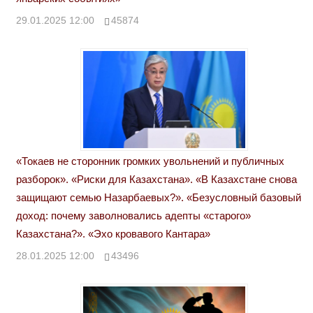
29.01.2025 12:00
45874
«Токаев не сторонник громких увольнений и публичных
разборок». «Риски для Казахстана». «В Казахстане снова
защищают семью Назарбаевых?». «Безусловный базовый
доход: почему заволновались адепты «старого»
Казахстана?». «Эхо кровавого Кантара»
28.01.2025 12:00
43496