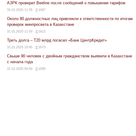
АЗРК проверит Beeline после сообщений о повышении тарифов
31.01.2025 11:35
1687
Около 80 должностных лиц привлекли к ответственности по итогам
проверок минпросвета в Казахстане
31.01.2025 11:00
1612
Треть долга – Т20 млрд погасил «Банк ЦентрКредит»
31.01.2025 10:45
1673
Свыше 90 человек с двойным гражданством выявили в Казахстане
с начала года
31.01.2025 09:50
1585