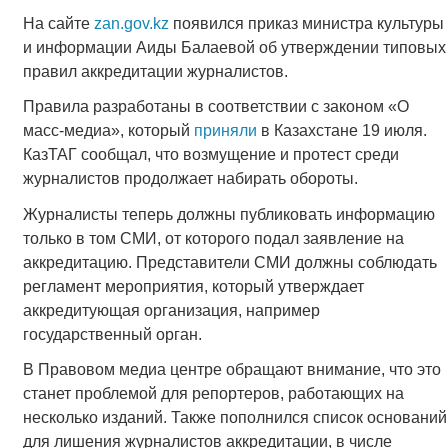
На сайте
zan.gov.kz
появился приказ министра культуры
и информации Аиды Балаевой об утверждении типовых
правил аккредитации журналистов.
Правила разработаны в соответствии с законом «О
масс-медиа», который
приняли
в Казахстане 19 июля.
КазТАГ сообщал, что возмущение и протест среди
журналистов продолжает набирать обороты.
Журналисты теперь должны публиковать информацию
только в том СМИ, от которого подал заявление на
аккредитацию. Представители СМИ должны соблюдать
регламент мероприятия, который утверждает
аккредитующая организация, например
государственный орган.
В Правовом медиа центре обращают внимание, что это
станет проблемой для репортеров, работающих на
несколько изданий. Также пополнился список оснований
для лишения журналистов аккредитации, в числе