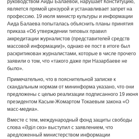
руководством Аиды Балаевой, нарушает Конституцию,
является прямой цензурой и устанавливает запрет на
профессию. 19 июля министр культуры и информации
Аида Балаева попыталась объяснить планы принятия
приказа «Об утверждении типовых правил
аккредитации журналистов (представителей средств
массовой информации)», однако ее пост в итоге был
раскритикован журналистами, которые в числе прочего
заявили о том, что «такого даже при Назарбаеве не
было».
Примечательно, что в пояснительной записке к
скандальным нормам от мининформа указано, что они
предложены с целью реализации подписанного 19 июня
президентом Касым-Жомартом Токаевым закона «О
масс-медиа».
Вместе с тем, международный фонд защиты свободы
слова «Әділ сөз» выступил с заявлением, что
аредложенный министерством информации