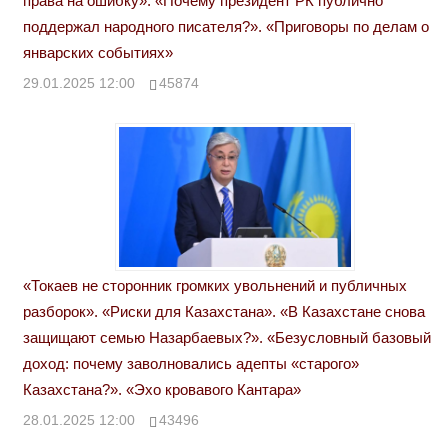
права на ошибку». «Почему президент РК публично
поддержал народного писателя?». «Приговоры по делам о
январских событиях»
29.01.2025 12:00
45874
«Токаев не сторонник громких увольнений и публичных
разборок». «Риски для Казахстана». «В Казахстане снова
защищают семью Назарбаевых?». «Безусловный базовый
доход: почему заволновались адепты «старого»
Казахстана?». «Эхо кровавого Кантара»
28.01.2025 12:00
43496