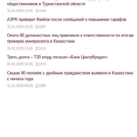
общественников в Туркестанской области
31.01.2025 12:05
1644
АЗРК проверит Beeline после сообщений о повышении тарифов
31.01.2025 11:35
1687
Около 80 должностных лиц привлекли к ответственности по итогам
проверок минпросвета в Казахстане
31.01.2025 11:00
1612
Треть долга – Т20 млрд погасил «Банк ЦентрКредит»
31.01.2025 10:45
1673
Свыше 90 человек с двойным гражданством выявили в Казахстане
с начала года
31.01.2025 09:50
1585