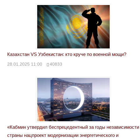
Казахстан VS Узбекистан: кто круче по военной мощи?
28.01.2025 11:00
40833
«Кабмин утвердил беспрецедентный за годы независимости
страны нацпроект модернизации энергетического и