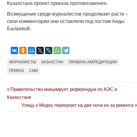
Казахстана проект приказа противозаконен.
Возмущение среди журналистов продолжает расти –
свои комментарии они оставляли под постом Аиды
Балаевой.
ЖУРНАЛИСТЫ
КАЗАХСТАН
ПРАВИЛА АККРЕДИТАЦИИ
ПРИКАЗ
СМИ
Previous
Правительство инициирует референдум по АЭС в
Навигация
Post:
Казахстане
по
Next
Улицу к Медеу перекроют на две ночи из-за ремонта
Post:
записям