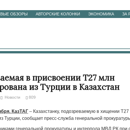
ЕВЫЕ ОБЗОРЫ
АВТОРСКИЕ КОЛОНКИ
ЭКОНОМИКА
ЗА
аемая в присвоении Т27 млн
рована из Турции в Казахстан
Новости
809
ября. КазТАГ
– Казахстанку, подозреваемую в хищении Т27
из Турции, сообщает пресс-служба генеральной прокуратуры
никами генеральной прокуратуры и интерпола МВД РК при 