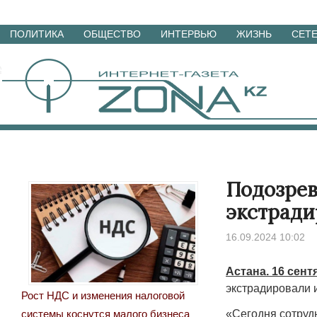
Перейти
ПОЛИТИКА
ОБЩЕСТВО
ИНТЕРВЬЮ
ЖИЗНЬ
СЕТ
к
материалам
Подозрев
экстради
16.09.2024 10:02
Астана. 16 сент
экстрадировали 
Рост НДС и изменения налоговой
«Сегодня сотруд
системы коснутся малого бизнеса