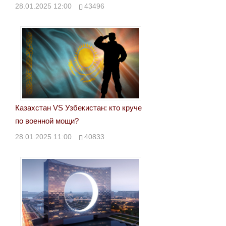
28.01.2025 12:00
43496
Казахстан VS Узбекистан: кто круче
по военной мощи?
28.01.2025 11:00
40833