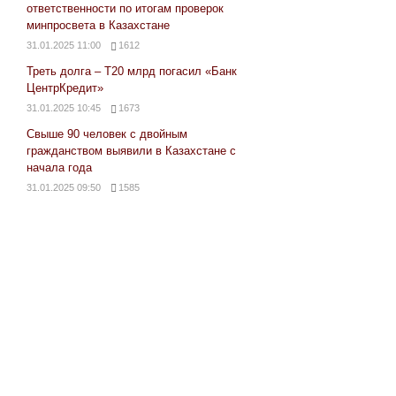
ответственности по итогам проверок
минпросвета в Казахстане
31.01.2025 11:00
1612
Треть долга – Т20 млрд погасил «Банк
ЦентрКредит»
31.01.2025 10:45
1673
Свыше 90 человек с двойным
гражданством выявили в Казахстане с
начала года
31.01.2025 09:50
1585