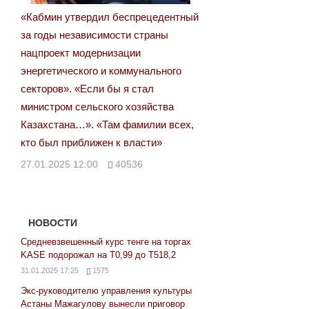
«Кабмин утвердил беспрецедентный
за годы независимости страны
нацпроект модернизации
энергетического и коммунального
секторов». «Если бы я стал
министром сельского хозяйства
Казахстана…». «Там фамилии всех,
кто был приближен к власти»
27.01.2025 12:00
40536
НОВОСТИ
Средневзвешенный курс тенге на торгах
KASE подорожал на Т0,99 до Т518,2
31.01.2025 17:25
1575
Экс-руководителю управления культуры
Астаны Мажагулову вынесли приговор