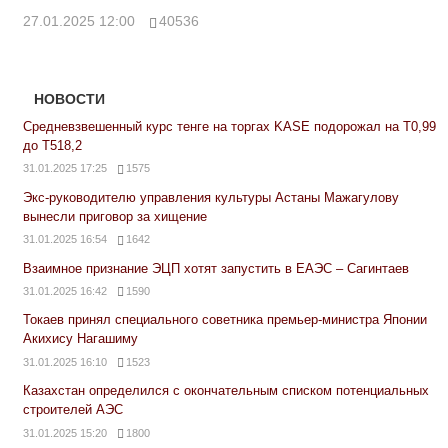
27.01.2025 12:00
40536
НОВОСТИ
Средневзвешенный курс тенге на торгах KASE подорожал на Т0,99
до Т518,2
31.01.2025 17:25
1575
Экс-руководителю управления культуры Астаны Мажагулову
вынесли приговор за хищение
31.01.2025 16:54
1642
Взаимное признание ЭЦП хотят запустить в ЕАЭС – Сагинтаев
31.01.2025 16:42
1590
Токаев принял специального советника премьер-министра Японии
Акихису Нагашиму
31.01.2025 16:10
1523
Казахстан определился с окончательным списком потенциальных
строителей АЭС
31.01.2025 15:20
1800