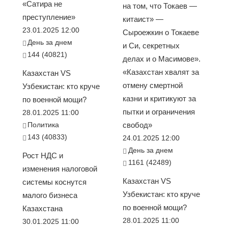
«Сатира не
на том, что Токаев —
преступление»
китаист» —
23.01.2025 12:00
Сыроежкин о Токаеве
День за днем
и Си, секретных
144 (40821)
делах и о Масимове».
«Казахстан хвалят за
Казахстан VS
отмену смертной
Узбекистан: кто круче
казни и критикуют за
по военной мощи?
пытки и ограничения
28.01.2025 11:00
Политика
свобод»
143 (40833)
24.01.2025 12:00
День за днем
Рост НДС и
1161 (42489)
изменения налоговой
Казахстан VS
системы коснутся
Узбекистан: кто круче
малого бизнеса
по военной мощи?
Казахстана
28.01.2025 11:00
30.01.2025 11:00