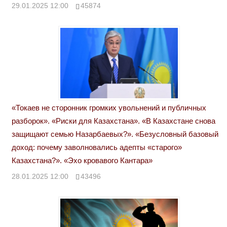
29.01.2025 12:00
45874
«Токаев не сторонник громких увольнений и публичных
разборок». «Риски для Казахстана». «В Казахстане снова
защищают семью Назарбаевых?». «Безусловный базовый
доход: почему заволновались адепты «старого»
Казахстана?». «Эхо кровавого Кантара»
28.01.2025 12:00
43496