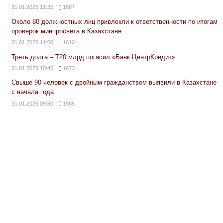
31.01.2025 11:35
1687
Около 80 должностных лиц привлекли к ответственности по итогам
проверок минпросвета в Казахстане
31.01.2025 11:00
1612
Треть долга – Т20 млрд погасил «Банк ЦентрКредит»
31.01.2025 10:45
1673
Свыше 90 человек с двойным гражданством выявили в Казахстане
с начала года
31.01.2025 09:50
1585