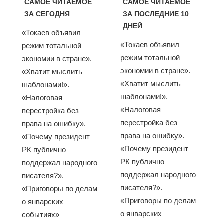
САМОЕ ЧИТАЕМОЕ
САМОЕ ЧИТАЕМОЕ
ЗА СЕГОДНЯ
ЗА ПОСЛЕДНИЕ 10
ДНЕЙ
«Токаев объявил
«Токаев объявил
режим тотальной
режим тотальной
экономии в стране».
экономии в стране».
«Хватит мыслить
«Хватит мыслить
шаблонами!».
шаблонами!».
«Налоговая
«Налоговая
перестройка без
перестройка без
права на ошибку».
права на ошибку».
«Почему президент
«Почему президент
РК публично
РК публично
поддержал народного
поддержал народного
писателя?».
писателя?».
«Приговоры по делам
«Приговоры по делам
о январских
о январских
событиях»