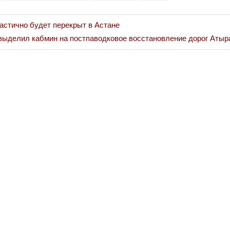
астично будет перекрыт в Астане
выделил кабмин на постпаводковое восстановление дорог Атыр