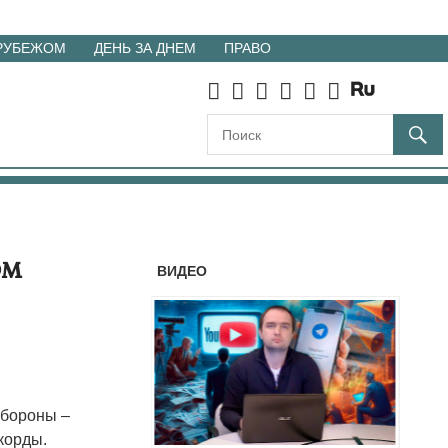
 РУБЕЖОМ
ДЕНЬ ЗА ДНЕМ
ПРАВО
ом
ВИДЕО
обороны –
корды.