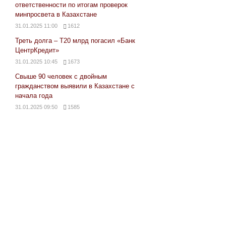
ответственности по итогам проверок
минпросвета в Казахстане
31.01.2025 11:00
1612
Треть долга – Т20 млрд погасил «Банк
ЦентрКредит»
31.01.2025 10:45
1673
Свыше 90 человек с двойным
гражданством выявили в Казахстане с
начала года
31.01.2025 09:50
1585