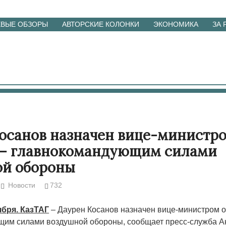
ЕВЫЕ ОБЗОРЫ
АВТОРСКИЕ КОЛОНКИ
ЭКОНОМИКА
ЗА
осанов назначен вице-министр
 – главнокомандующим силами
ой обороны
Новости
732
ября. КазТАГ
– Даурен Косанов назначен вице-министром 
им силами воздушной обороны, сообщает пресс-служба А