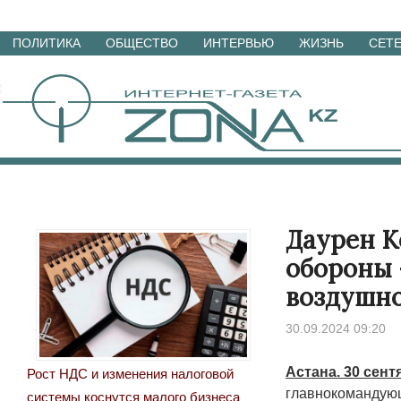
Перейти
ПОЛИТИКА
ОБЩЕСТВО
ИНТЕРВЬЮ
ЖИЗНЬ
СЕТ
к
материалам
Даурен К
обороны
воздушн
30.09.2024 09:20
Астана. 30 сент
Рост НДС и изменения налоговой
главнокомандующ
системы коснутся малого бизнеса