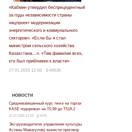
«Кабмин утвердил беспрецедентный
за годы независимости страны
нацпроект модернизации
энергетического и коммунального
секторов». «Если бы я стал
министром сельского хозяйства
Казахстана…». «Там фамилии всех,
кто был приближен к власти»
27.01.2025 12:00
40536
НОВОСТИ
Средневзвешенный курс тенге на торгах
KASE подорожал на Т0,99 до Т518,2
31.01.2025 17:25
1575
Экс-руководителю управления культуры
Астаны Мажагулову вынесли приговор