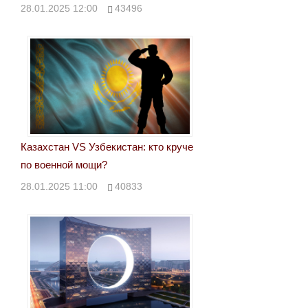
28.01.2025 12:00
43496
Казахстан VS Узбекистан: кто круче
по военной мощи?
28.01.2025 11:00
40833