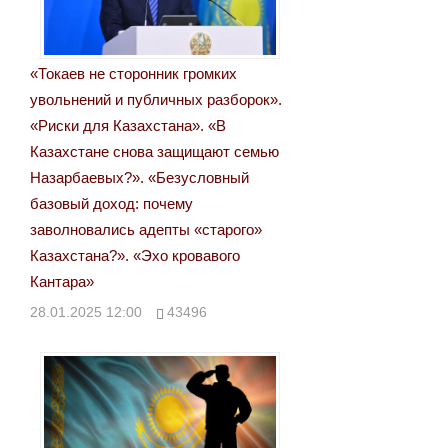
Post:
записям
«Токаев не сторонник громких
увольнений и публичных разборок».
«Риски для Казахстана». «В
Казахстане снова защищают семью
Назарбаевых?». «Безусловный
базовый доход: почему
заволновались адепты «старого»
Казахстана?». «Эхо кровавого
Кантара»
28.01.2025 12:00
43496