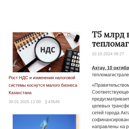
Т5 млрд 
тепломаг
10.10.2024 09:27
Актау. 10 октяб
тепломагистрале
Рост НДС и изменения налоговой
«Правительством
системы коснутся малого бизнеса
Соответствующее
Казахстана
предусматривает
30.01.2025 11:00
43648
целевых трансфе
сетей города Акт
софинансировани
направлены на р