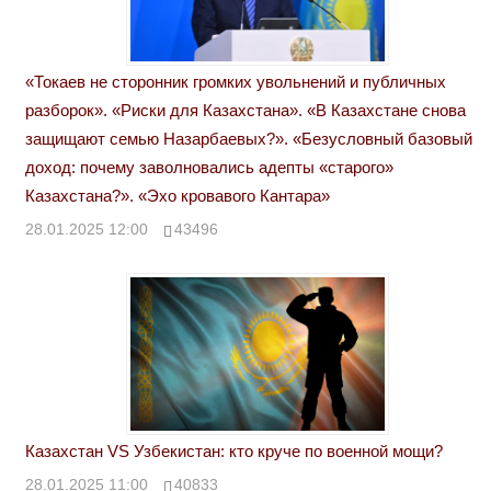
«Токаев не сторонник громких увольнений и публичных
разборок». «Риски для Казахстана». «В Казахстане снова
защищают семью Назарбаевых?». «Безусловный базовый
доход: почему заволновались адепты «старого»
Казахстана?». «Эхо кровавого Кантара»
28.01.2025 12:00
43496
Казахстан VS Узбекистан: кто круче по военной мощи?
28.01.2025 11:00
40833