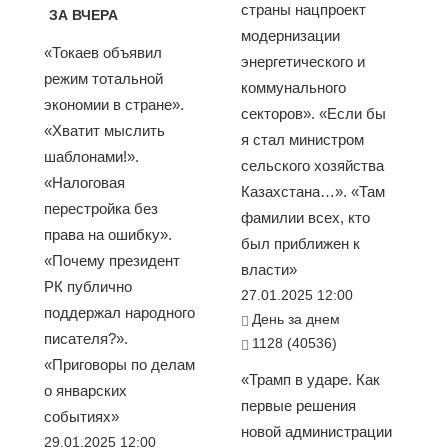
страны нацпроект
ЗА ВЧЕРА
модернизации
«Токаев объявил
энергетического и
режим тотальной
коммунального
экономии в стране».
секторов». «Если бы
«Хватит мыслить
я стал министром
шаблонами!».
сельского хозяйства
«Налоговая
Казахстана…». «Там
перестройка без
фамилии всех, кто
права на ошибку».
был приближен к
«Почему президент
власти»
РК публично
27.01.2025 12:00
поддержал народного
День за днем
писателя?».
1128 (40536)
«Приговоры по делам
«Трамп в ударе. Как
о январских
первые решения
событиях»
новой администрации
29.01.2025 12:00