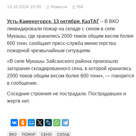
13.10.2024 10:00
Новости
766
Усть-Каменогорск. 13 октября. КазТАГ
– В ВКО
ликвидировали пожар на складе с сеном в селе
Мукашы, где хранились 2000 тюков общим весом более
600 тонн, сообщает пресс-служба министерства
пожарной чрезвычайным ситуациям.
«В селе Мукашы Зайсанского района произошло
загорание складированного сена, в которой хранились
2000 тюков общим весом более 600 тонн», — говорится
в сообщении.
Соседние строения не пострадали. Пострадавших и
жертв нет.
ВКО
ПОЖАР
СЕНО
СКЛАД