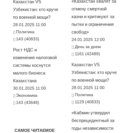
«Казахстан хвалят за
Казахстан VS
отмену смертной
Узбекистан: кто круче
казни и критикуют за
по военной мощи?
пытки и ограничения
28.01.2025 11:00
Политика
свобод»
143 (40833)
24.01.2025 12:00
День за днем
Рост НДС и
1161 (42489)
изменения налоговой
Казахстан VS
системы коснутся
Узбекистан: кто круче
малого бизнеса
по военной мощи?
Казахстана
28.01.2025 11:00
30.01.2025 11:00
Политика
Экономика
1129 (40833)
143 (43648)
«Кабмин утвердил
беспрецедентный за
годы независимости
САМОЕ ЧИТАЕМОЕ