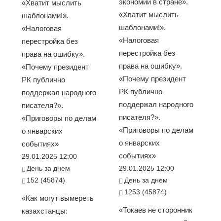
экономии в стране».
«Хватит мыслить
«Хватит мыслить
шаблонами!».
шаблонами!».
«Налоговая
«Налоговая
перестройка без
перестройка без
права на ошибку».
права на ошибку».
«Почему президент
«Почему президент
РК публично
РК публично
поддержал народного
поддержал народного
писателя?».
писателя?».
«Приговоры по делам
«Приговоры по делам
о январских
о январских
событиях»
событиях»
29.01.2025 12:00
День за днем
29.01.2025 12:00
152 (45874)
День за днем
1253 (45874)
«Как могут вымереть
«Токаев не сторонник
казахстанцы: