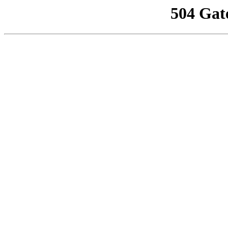
504 Gat