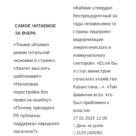
«Кабмин утвердил
беспрецедентный за
годы независимости
САМОЕ ЧИТАЕМОЕ
страны нацпроект
ЗА ВЧЕРА
модернизации
«Токаев объявил
энергетического и
режим тотальной
коммунального
экономии в стране».
секторов». «Если бы
«Хватит мыслить
я стал министром
шаблонами!».
сельского хозяйства
«Налоговая
Казахстана…». «Там
перестройка без
фамилии всех, кто
права на ошибку».
был приближен к
«Почему президент
власти»
РК публично
27.01.2025 12:00
поддержал народного
День за днем
писателя?».
1128 (40536)