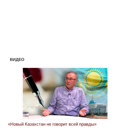
ВИДЕО
«Новый Казахстан не говорит всей правды»
Лон