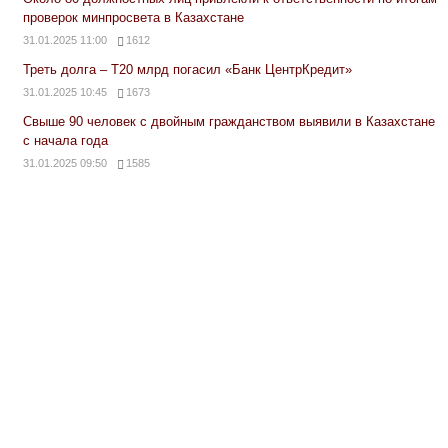
проверок минпросвета в Казахстане
31.01.2025 11:00
1612
Треть долга – Т20 млрд погасил «Банк ЦентрКредит»
31.01.2025 10:45
1673
Свыше 90 человек с двойным гражданством выявили в Казахстане
с начала года
31.01.2025 09:50
1585