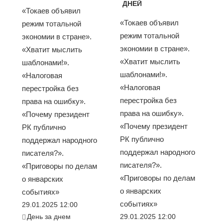
ДНЕЙ
«Токаев объявил
«Токаев объявил
режим тотальной
режим тотальной
экономии в стране».
экономии в стране».
«Хватит мыслить
«Хватит мыслить
шаблонами!».
шаблонами!».
«Налоговая
«Налоговая
перестройка без
перестройка без
права на ошибку».
права на ошибку».
«Почему президент
«Почему президент
РК публично
РК публично
поддержал народного
поддержал народного
писателя?».
писателя?».
«Приговоры по делам
«Приговоры по делам
о январских
о январских
событиях»
событиях»
29.01.2025 12:00
День за днем
29.01.2025 12:00