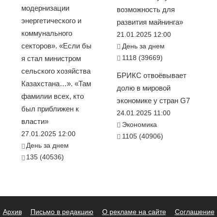
модернизации
возможность для
энергетического и
развития майнинга»
коммунального
21.01.2025 12:00
секторов». «Если бы
День за днем
1118 (39669)
я стал министром
сельского хозяйства
БРИКС отвоёвывает
Казахстана…». «Там
долю в мировой
фамилии всех, кто
экономике у стран G7
был приближен к
24.01.2025 11:00
власти»
Экономика
27.01.2025 12:00
1105 (40906)
День за днем
135 (40536)
Архив
Письмо в редакцию
О рекламе на сайте
Соглашение