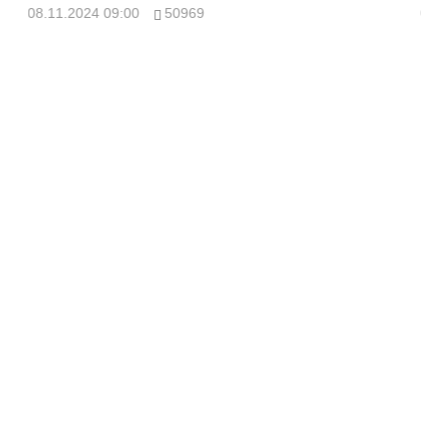
08.11.2024 09:00
50969
08.