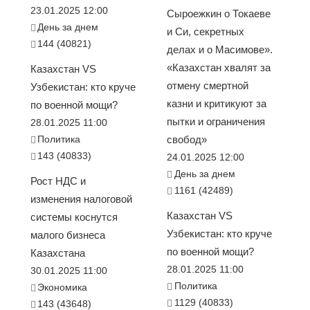
23.01.2025 12:00
Сыроежкин о Токаеве
День за днем
и Си, секретных
144 (40821)
делах и о Масимове».
«Казахстан хвалят за
Казахстан VS
отмену смертной
Узбекистан: кто круче
казни и критикуют за
по военной мощи?
пытки и ограничения
28.01.2025 11:00
Политика
свобод»
143 (40833)
24.01.2025 12:00
День за днем
Рост НДС и
1161 (42489)
изменения налоговой
Казахстан VS
системы коснутся
Узбекистан: кто круче
малого бизнеса
по военной мощи?
Казахстана
28.01.2025 11:00
30.01.2025 11:00
Политика
Экономика
1129 (40833)
143 (43648)