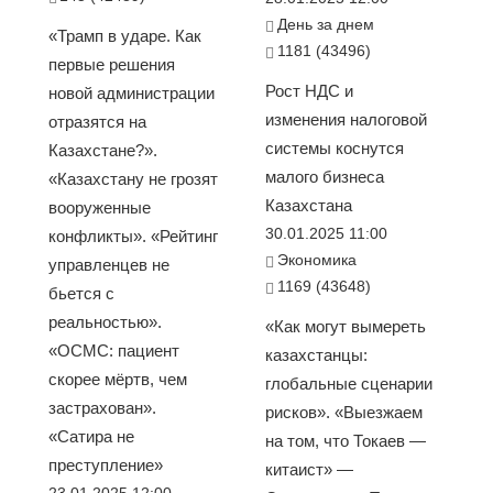
День за днем
«Трамп в ударе. Как
1181 (43496)
первые решения
Рост НДС и
новой администрации
изменения налоговой
отразятся на
системы коснутся
Казахстане?».
малого бизнеса
«Казахстану не грозят
Казахстана
вооруженные
30.01.2025 11:00
конфликты». «Рейтинг
Экономика
управленцев не
1169 (43648)
бьется с
реальностью».
«Как могут вымереть
«ОСМС: пациент
казахстанцы:
скорее мёртв, чем
глобальные сценарии
застрахован».
рисков». «Выезжаем
«Сатира не
на том, что Токаев —
преступление»
китаист» —