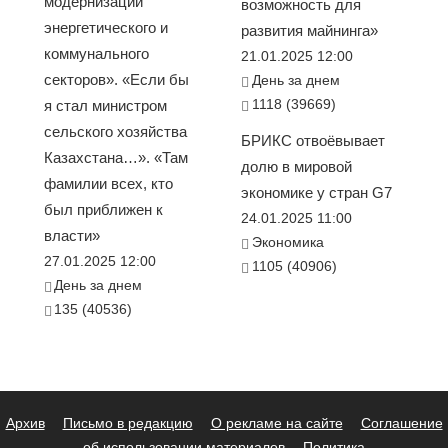
модернизации
возможность для
энергетического и
развития майнинга»
коммунального
21.01.2025 12:00
секторов». «Если бы
День за днем
1118 (39669)
я стал министром
сельского хозяйства
БРИКС отвоёвывает
Казахстана…». «Там
долю в мировой
фамилии всех, кто
экономике у стран G7
был приближен к
24.01.2025 11:00
власти»
Экономика
27.01.2025 12:00
1105 (40906)
День за днем
135 (40536)
Архив
Письмо в редакцию
О рекламе на сайте
Соглашение
об использовании материалов
Политика