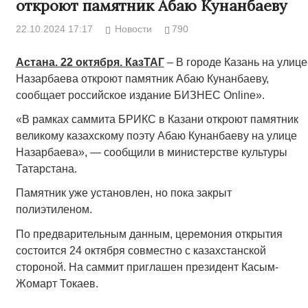
откроют памятник Абаю Кунанбаеву
22.10.2024 17:17
Новости
790
Астана. 22 октября. КазТАГ
­– В городе Казань на улице
Назарбаева откроют памятник Абаю Кунанбаеву,
сообщает российское издание БИЗНЕС Online».
«В рамках саммита БРИКС в Казани откроют памятник
великому казахскому поэту Абаю Кунанбаеву на улице
Назарбаева», — сообщили в министерстве культуры
Татарстана.
Памятник уже установлен, но пока закрыт
полиэтиленом.
По предварительным данным, церемония открытия
состоится 24 октября совместно с казахстанской
стороной. На саммит приглашен президент Касым-
Жомарт Токаев.