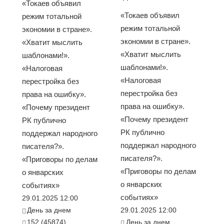
«Токаев объявил
«Токаев объявил
режим тотальной
режим тотальной
экономии в стране».
экономии в стране».
«Хватит мыслить
«Хватит мыслить
шаблонами!».
шаблонами!».
«Налоговая
«Налоговая
перестройка без
перестройка без
права на ошибку».
права на ошибку».
«Почему президент
«Почему президент
РК публично
РК публично
поддержал народного
поддержал народного
писателя?».
писателя?».
«Приговоры по делам
«Приговоры по делам
о январских
о январских
событиях»
событиях»
29.01.2025 12:00
День за днем
29.01.2025 12:00
152 (45874)
День за днем