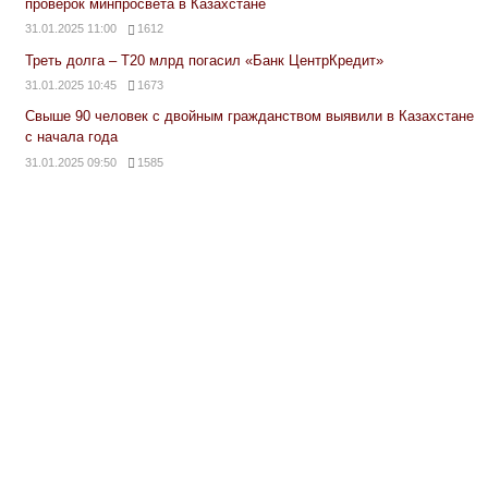
проверок минпросвета в Казахстане
31.01.2025 11:00
1612
Треть долга – Т20 млрд погасил «Банк ЦентрКредит»
31.01.2025 10:45
1673
Свыше 90 человек с двойным гражданством выявили в Казахстане
с начала года
31.01.2025 09:50
1585