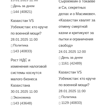
23.01.2025 12:00
Сыроежкин о Токаеве
День за днем
и Си, секретных
144 (40821)
делах и о Масимове».
«Казахстан хвалят за
Казахстан VS
отмену смертной
Узбекистан: кто круче
казни и критикуют за
по военной мощи?
пытки и ограничения
28.01.2025 11:00
Политика
свобод»
143 (40833)
24.01.2025 12:00
День за днем
Рост НДС и
1161 (42489)
изменения налоговой
Казахстан VS
системы коснутся
Узбекистан: кто круче
малого бизнеса
по военной мощи?
Казахстана
28.01.2025 11:00
30.01.2025 11:00
Политика
Экономика
1129 (40833)
143 (43648)