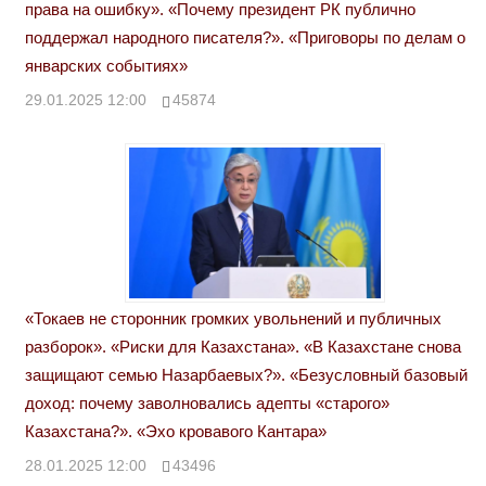
права на ошибку». «Почему президент РК публично
поддержал народного писателя?». «Приговоры по делам о
январских событиях»
29.01.2025 12:00
45874
«Токаев не сторонник громких увольнений и публичных
разборок». «Риски для Казахстана». «В Казахстане снова
защищают семью Назарбаевых?». «Безусловный базовый
доход: почему заволновались адепты «старого»
Казахстана?». «Эхо кровавого Кантара»
28.01.2025 12:00
43496