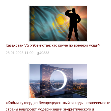
Казахстан VS Узбекистан: кто круче по военной мощи?
28.01.2025 11:00
40833
«Кабмин утвердил беспрецедентный за годы независимости
страны нацпроект модернизации энергетического и