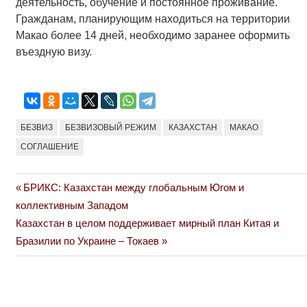
деятельность, обучение и постоянное проживание.
Гражданам, планирующим находиться на территории
Макао более 14 дней, необходимо заранее оформить
въездную визу.
БЕЗВИЗ
БЕЗВИЗОВЫЙ РЕЖИМ
КАЗАХСТАН
МАКАО
СОГЛАШЕНИЕ
Previous
БРИКС: Казахстан между глобальным Югом и
Навигация
Post:
коллективным Западом
по
Next
Казахстан в целом поддерживает мирный план Китая и
Post:
Бразилии по Украине – Токаев
записям