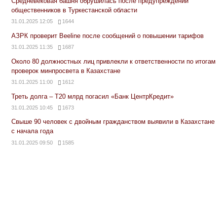
Средневековая башня обрушилась после предупреждений
общественников в Туркестанской области
31.01.2025 12:05
1644
АЗРК проверит Beeline после сообщений о повышении тарифов
31.01.2025 11:35
1687
Около 80 должностных лиц привлекли к ответственности по итогам
проверок минпросвета в Казахстане
31.01.2025 11:00
1612
Треть долга – Т20 млрд погасил «Банк ЦентрКредит»
31.01.2025 10:45
1673
Свыше 90 человек с двойным гражданством выявили в Казахстане
с начала года
31.01.2025 09:50
1585