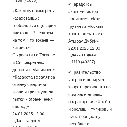
136 (40833)
«Парадоксы
«Как могут вымереть
экономической
казахстанцы:
политики». «Как
глобальные сценарии
грузин из Москвы
рисков». «Выезжаем
хочет сделать из
на том, что Токаев —
Атырау Дубай»
китаист» —
22.01.2025 12:00
Сыроежкин о Токаеве
День за днем
1119 (40257)
и Си, секретных
делах и о Масимове».
«Правительство
«Казахстан хвалят за
упорно игнорирует
отмену смертной
запрет президента на
казни и критикуют за
создание единых
пытки и ограничения
операторов». «Хлеба
свобод»
и зрелищ – тупиковый
24.01.2025 12:00
путь к обществу
День за днем
всеобщего