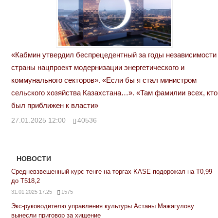
«Кабмин утвердил беспрецедентный за годы независимости
страны нацпроект модернизации энергетического и
коммунального секторов». «Если бы я стал министром
сельского хозяйства Казахстана…». «Там фамилии всех, кто
был приближен к власти»
27.01.2025 12:00
40536
НОВОСТИ
Средневзвешенный курс тенге на торгах KASE подорожал на Т0,99
до Т518,2
31.01.2025 17:25
1575
Экс-руководителю управления культуры Астаны Мажагулову
вынесли приговор за хищение