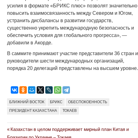
усилия в формате «БРИКС плюс» позволят значительно
повысить взаимосвязанность между Севером и Югом,
устранить дисбалансы в развитии государств,
существенно укрепить международную безопасность и
обеспечить условия для глобального прогресса», —
добавили в Акорде.
В саммите принимают участие представители 36 стран и
руководители шести международных организаций,
порядка 20 делегаций представлены на высшем уровне.
БЛИЖНИЙ ВОСТОК
БРИКС
ОБЕСПОКОЕННОСТЬ
ПРЕЗИДЕНТ КАЗАХСТАНА
ТОКАЕВ
Previous
Казахстан в целом поддерживает мирный план Китая и
Навигация
Post:
Бразилии по Украине – Токаев