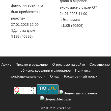
долю в мировой
фамилии всех, кто
экономике у стран G7
был приближен к
24.01.2025 11:00
власти»
Экономика
27.01.2025 12:00
1105 (40906)
День за днем
135 (40536)
Архив
Письмо в редакцию
О рекламе на сайте
Соглашение
об использовании материалов
Политика
конфиденциальности
О нас
Расширенный поиск
© 2000-2026 Zonakz.net