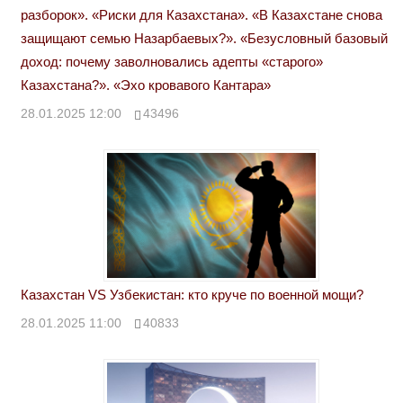
разборок». «Риски для Казахстана». «В Казахстане снова
защищают семью Назарбаевых?». «Безусловный базовый
доход: почему заволновались адепты «старого»
Казахстана?». «Эхо кровавого Кантара»
28.01.2025 12:00
43496
Казахстан VS Узбекистан: кто круче по военной мощи?
28.01.2025 11:00
40833