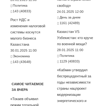
Политика
свобод»
143 (40833)
24.01.2025 12:00
День за днем
Рост НДС и
1161 (42489)
изменения налоговой
Казахстан VS
системы коснутся
Узбекистан: кто круче
малого бизнеса
по военной мощи?
Казахстана
28.01.2025 11:00
30.01.2025 11:00
Политика
Экономика
1129 (40833)
143 (43648)
«Кабмин утвердил
беспрецедентный за
годы независимости
САМОЕ ЧИТАЕМОЕ
страны нацпроект
ЗА ВЧЕРА
модернизации
«Токаев объявил
энергетического и
режим тотальной