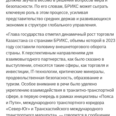
должны звучать весомо в решении вопросов мира и
безопасности. По его словам, БРИКС может сыграть
ключевую роль в этом процессе, усиливая
представительство средних держав и развивающихся
экономик в структуре глобального управления.
«Глава государства отметил динамичный рост торговли
Казахстана со странами БРИКС, объемы которой в 2023
году составили половину внешнеторгового оборота
страны. К перспективным направлениям для
взаимовыгодного партнерства, как было сказано в
выступлении, относятся такие сферы, как торговля и
инвестиции, IT-технологии, критические минералы,
продовольственная безопасность, образование и
туризм. Особое внимание в речи было уделено
укреплению взаимодействия в транзитно-транспортной
сфере, в первую очередь в рамках инициативы «Пояса
и Пути», международного транспортного коридора
«Север-Юг» и Транскаспийского международного
транспортного маршрута», — говорится в сообщении.