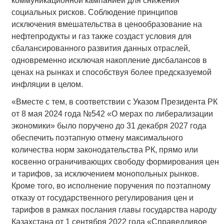
коммуникационной кампанией для снижения
социальных рисков. Соблюдение принципов
исключения вмешательства в ценообразование на
нефтепродукты и газ также создаст условия для
сбалансированного развития данных отраслей,
одновременно исключая накопление дисбалансов в
ценах на рынках и способствуя более предсказуемой
инфляции в целом.
«Вместе с тем, в соответствии с Указом Президента РК
от 8 мая 2024 года №542 «О мерах по либерализации
экономики» было поручено до 31 декабря 2027 года
обеспечить поэтапную отмену максимального
количества норм законодательства РК, прямо или
косвенно ограничивающих свободу формирования цен
и тарифов, за исключением монопольных рынков.
Кроме того, во исполнение поручения по поэтапному
отказу от государственного регулирования цен и
тарифов в рамках послания главы государства народу
Казахстана от 1 сентября 2022 года «Справедливое