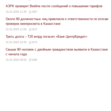
АЗРК проверит Beeline после сообщений о повышении тарифов
31.01.2025 11:35
1687
Около 80 должностных лиц привлекли к ответственности по итогам
проверок минпросвета в Казахстане
31.01.2025 11:00
1612
Треть долга – Т20 млрд погасил «Банк ЦентрКредит»
31.01.2025 10:45
1673
Свыше 90 человек с двойным гражданством выявили в Казахстане
с начала года
31.01.2025 09:50
1585