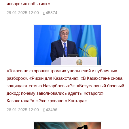
январских событиях»
29.01.2025 12:00
45874
«Токаев не сторонник громких увольнений и публичных
разборок». «Риски для Казахстана». «В Казахстане снова
защищают семью Назарбаевых?». «Безусловный базовый
доход: почему заволновались адепты «старого»
Казахстана?». «Эхо кровавого Кантара»
28.01.2025 12:00
43496