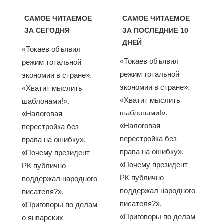
САМОЕ ЧИТАЕМОЕ
САМОЕ ЧИТАЕМОЕ
ЗА СЕГОДНЯ
ЗА ПОСЛЕДНИЕ 10
ДНЕЙ
«Токаев объявил
«Токаев объявил
режим тотальной
режим тотальной
экономии в стране».
экономии в стране».
«Хватит мыслить
«Хватит мыслить
шаблонами!».
шаблонами!».
«Налоговая
«Налоговая
перестройка без
перестройка без
права на ошибку».
права на ошибку».
«Почему президент
«Почему президент
РК публично
РК публично
поддержал народного
поддержал народного
писателя?».
писателя?».
«Приговоры по делам
«Приговоры по делам
о январских