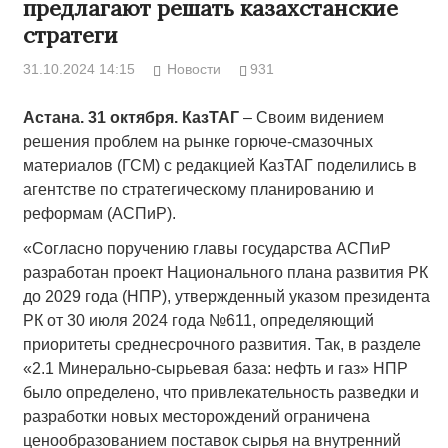
предлагают решать казахстанские
стратеги
31.10.2024 14:15
Новости
931
Астана. 31 октября. КазТАГ
– Своим видением
решения проблем на рынке горюче-смазочных
материалов (ГСМ) с редакцией КазТАГ поделились в
агентстве по стратегическому планированию и
реформам (АСПиР).
«Согласно поручению главы государства АСПиР
разработан проект Национального плана развития РК
до 2029 года (НПР), утвержденный указом президента
РК от 30 июля 2024 года №611, определяющий
приоритеты среднесрочного развития. Так, в разделе
«2.1 Минерально-сырьевая база: нефть и газ» НПР
было определено, что привлекательность разведки и
разработки новых месторождений ограничена
ценообразованием поставок сырья на внутренний