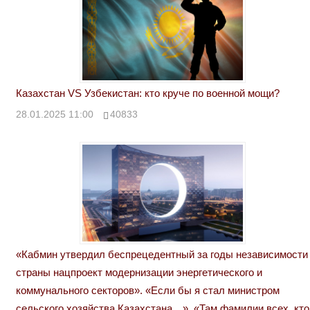
Казахстан VS Узбекистан: кто круче по военной мощи?
28.01.2025 11:00
40833
«Кабмин утвердил беспрецедентный за годы независимости
страны нацпроект модернизации энергетического и
коммунального секторов». «Если бы я стал министром
сельского хозяйства Казахстана…». «Там фамилии всех, кто