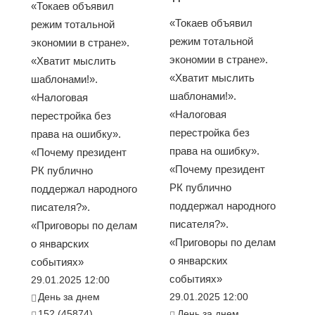
«Токаев объявил
«Токаев объявил
режим тотальной
режим тотальной
экономии в стране».
экономии в стране».
«Хватит мыслить
«Хватит мыслить
шаблонами!».
шаблонами!».
«Налоговая
«Налоговая
перестройка без
перестройка без
права на ошибку».
права на ошибку».
«Почему президент
«Почему президент
РК публично
РК публично
поддержал народного
поддержал народного
писателя?».
писателя?».
«Приговоры по делам
«Приговоры по делам
о январских
о январских
событиях»
событиях»
29.01.2025 12:00
День за днем
29.01.2025 12:00
152 (45874)
День за днем