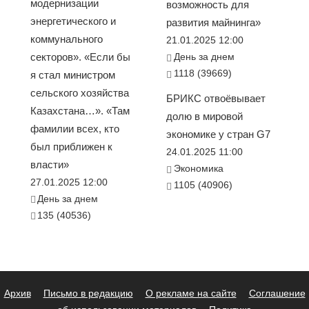
модернизации
возможность для
энергетического и
развития майнинга»
коммунального
21.01.2025 12:00
секторов». «Если бы
День за днем
1118 (39669)
я стал министром
сельского хозяйства
БРИКС отвоёвывает
Казахстана…». «Там
долю в мировой
фамилии всех, кто
экономике у стран G7
был приближен к
24.01.2025 11:00
власти»
Экономика
27.01.2025 12:00
1105 (40906)
День за днем
135 (40536)
Архив
Письмо в редакцию
О рекламе на сайте
Соглашение