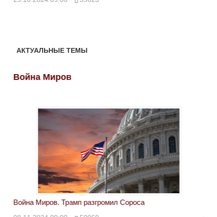
АКТУАЛЬНЫЕ ТЕМЫ
Война Миров
Во
Война Миров. Трамп разгромил Сороса
Вой