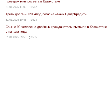
проверок минпросвета в Казахстане
31.01.2025 11:00
1612
Треть долга – Т20 млрд погасил «Банк ЦентрКредит»
31.01.2025 10:45
1673
Свыше 90 человек с двойным гражданством выявили в Казахстане
с начала года
31.01.2025 09:50
1585