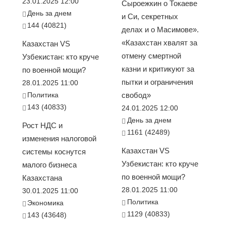
23.01.2025 12:00
Сыроежкин о Токаеве
День за днем
и Си, секретных
144 (40821)
делах и о Масимове».
«Казахстан хвалят за
Казахстан VS
отмену смертной
Узбекистан: кто круче
казни и критикуют за
по военной мощи?
пытки и ограничения
28.01.2025 11:00
Политика
свобод»
143 (40833)
24.01.2025 12:00
День за днем
Рост НДС и
1161 (42489)
изменения налоговой
Казахстан VS
системы коснутся
Узбекистан: кто круче
малого бизнеса
по военной мощи?
Казахстана
28.01.2025 11:00
30.01.2025 11:00
Политика
Экономика
1129 (40833)
143 (43648)