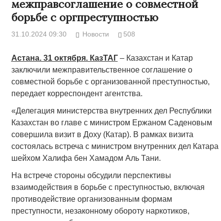
межправсоглашение о совместной
борьбе с оргпреступностью
31.10.2024 09:30
Новости
508
Астана. 31 октября. КазТАГ
– Казахстан и Катар
заключили межправительственное соглашение о
совместной борьбе с организованной преступностью,
передает корреспондент агентства.
«Делегация министерства внутренних дел Республики
Казахстан во главе с министром Ержаном Саденовым
совершила визит в Доху (Катар). В рамках визита
состоялась встреча с министром внутренних дел Катара
шейхом Халифа бен Хамадом Аль Тани.
На встрече стороны обсудили перспективы
взаимодействия в борьбе с преступностью, включая
противодействие организованным формам
преступности, незаконному обороту наркотиков,