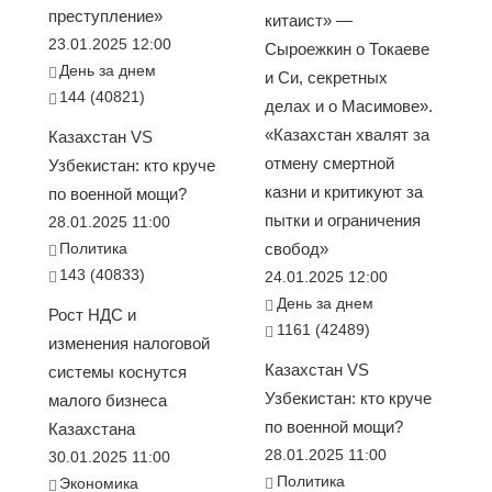
преступление»
китаист» —
23.01.2025 12:00
Сыроежкин о Токаеве
День за днем
и Си, секретных
144 (40821)
делах и о Масимове».
«Казахстан хвалят за
Казахстан VS
отмену смертной
Узбекистан: кто круче
казни и критикуют за
по военной мощи?
пытки и ограничения
28.01.2025 11:00
Политика
свобод»
143 (40833)
24.01.2025 12:00
День за днем
Рост НДС и
1161 (42489)
изменения налоговой
Казахстан VS
системы коснутся
Узбекистан: кто круче
малого бизнеса
по военной мощи?
Казахстана
28.01.2025 11:00
30.01.2025 11:00
Политика
Экономика