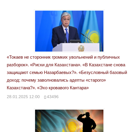
«Токаев не сторонник громких увольнений и публичных
разборок». «Риски для Казахстана». «В Казахстане снова
защищают семью Назарбаевых?». «Безусловный базовый
доход: почему заволновались адепты «старого»
Казахстана?». «Эхо кровавого Кантара»
28.01.2025 12:00
43496