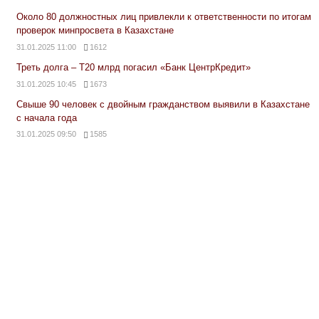
Около 80 должностных лиц привлекли к ответственности по итогам
проверок минпросвета в Казахстане
31.01.2025 11:00
1612
Треть долга – Т20 млрд погасил «Банк ЦентрКредит»
31.01.2025 10:45
1673
Свыше 90 человек с двойным гражданством выявили в Казахстане
с начала года
31.01.2025 09:50
1585