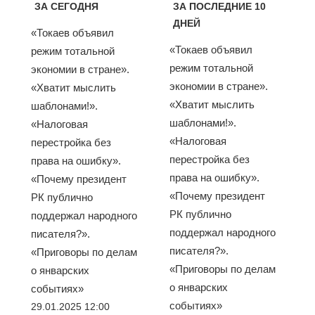
ЗА СЕГОДНЯ
ЗА ПОСЛЕДНИЕ 10
ДНЕЙ
«Токаев объявил
«Токаев объявил
режим тотальной
режим тотальной
экономии в стране».
экономии в стране».
«Хватит мыслить
«Хватит мыслить
шаблонами!».
шаблонами!».
«Налоговая
«Налоговая
перестройка без
перестройка без
права на ошибку».
права на ошибку».
«Почему президент
«Почему президент
РК публично
РК публично
поддержал народного
поддержал народного
писателя?».
писателя?».
«Приговоры по делам
«Приговоры по делам
о январских
о январских
событиях»
событиях»
29.01.2025 12:00