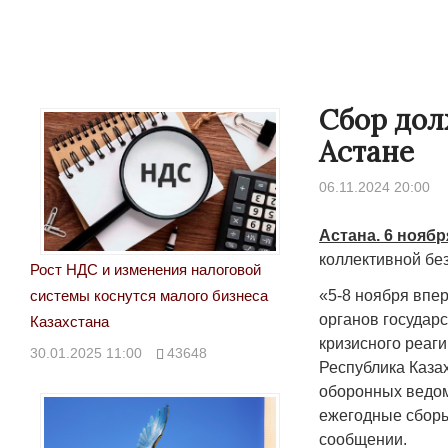
Сбор дол
Астане
06.11.2024 20:00
Астана. 6 ноябр
коллективной бе
Рост НДС и изменения налоговой
«5-8 ноября впе
системы коснутся малого бизнеса
органов государ
Казахстана
кризисного реаг
30.01.2025 11:00
43648
Республика Каза
оборонных ведом
ежегодные сборы
сообщении.