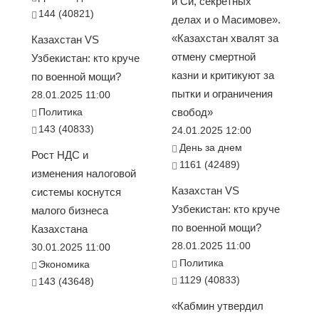
и Си, секретных
144 (40821)
делах и о Масимове».
«Казахстан хвалят за
Казахстан VS
отмену смертной
Узбекистан: кто круче
казни и критикуют за
по военной мощи?
пытки и ограничения
28.01.2025 11:00
Политика
свобод»
143 (40833)
24.01.2025 12:00
День за днем
Рост НДС и
1161 (42489)
изменения налоговой
Казахстан VS
системы коснутся
Узбекистан: кто круче
малого бизнеса
по военной мощи?
Казахстана
28.01.2025 11:00
30.01.2025 11:00
Политика
Экономика
1129 (40833)
143 (43648)
«Кабмин утвердил