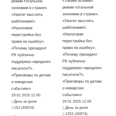
«Токаев объявил
режим тотальной
режим тотальной
экономии в стране».
экономии в стране».
«Хватит мыслить
«Хватит мыслить
шаблонами!».
шаблонами!».
«Налоговая
«Налоговая
перестройка без
перестройка без
права на ошибку».
права на ошибку».
«Почему президент
«Почему президент
РК публично
РК публично
поддержал народного
поддержал народного
писателя?».
писателя?».
«Приговоры по делам
«Приговоры по делам
о январских
о январских
событиях»
событиях»
29.01.2025 12:00
День за днем
29.01.2025 12:00
152 (45874)
День за днем
1253 (45874)