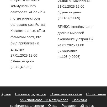
развития майнинга»
коммунального
21.01.2025 12:00
секторов». «Если бы
День за днем
1118 (39669)
я стал министром
сельского хозяйства
БРИКС отвоёвывает
Казахстана…». «Там
долю в мировой
фамилии всех, кто
экономике у стран G7
был приближен к
24.01.2025 11:00
власти»
Экономика
27.01.2025 12:00
1105 (40906)
День за днем
135 (40536)
Архив
Письмо в редакцию
О рекламе на сайте
Соглашение
об использовании материалов
Политика
конфиденциальности
О нас
Расширенный поиск