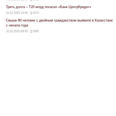
Треть долга – Т20 млрд погасил «Банк ЦентрКредит»
31.01.2025 10:45
1673
Свыше 90 человек с двойным гражданством выявили в Казахстане
с начала года
31.01.2025 09:50
1585