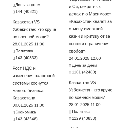
День за днем
и Си, секретных
144 (40821)
делах и о Масимове».
«Казахстан хвалят за
Казахстан VS
отмену смертной
Узбекистан: кто круче
казни и критикуют за
по военной мощи?
пытки и ограничения
28.01.2025 11:00
Политика
свобод»
143 (40833)
24.01.2025 12:00
День за днем
Рост НДС и
1161 (42489)
изменения налоговой
Казахстан VS
системы коснутся
Узбекистан: кто круче
малого бизнеса
по военной мощи?
Казахстана
28.01.2025 11:00
30.01.2025 11:00
Политика
Экономика
1129 (40833)
143 (43648)