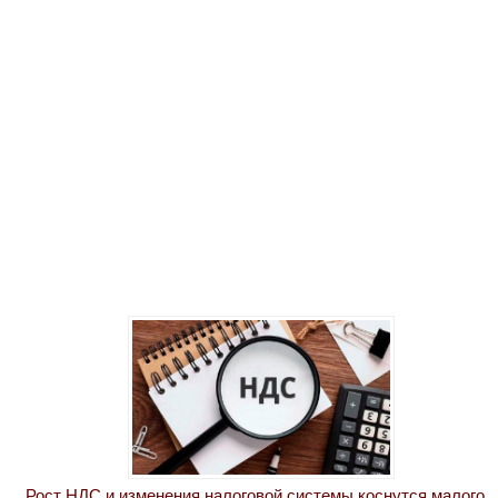
Рост НДС и изменения налоговой системы коснутся малого