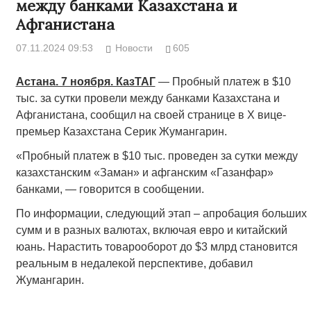
между банками Казахстана и
Афганистана
07.11.2024 09:53
Новости
605
Астана. 7 ноября. КазТАГ
— Пробный платеж в $10
тыс. за сутки провели между банками Казахстана и
Афганистана, сообщил на своей странице в X вице-
премьер Казахстана Серик Жумангарин.
«Пробный платеж в $10 тыс. проведен за сутки между
казахстанским «Заман» и афганским «Газанфар»
банками, — говорится в сообщении.
По информации, следующий этап – апробация больших
сумм и в разных валютах, включая евро и китайский
юань. Нарастить товарооборот до $3 млрд становится
реальным в недалекой перспективе, добавил
Жумангарин.