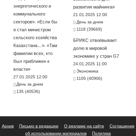
энергетического и
развития майнинга»
коммунального
21.01.2025 12:00
секторов». «Если бы
День за днем
1118 (39669)
я стал министром
сельского хозяйства
БРИКС отвоёвывает
Казахстана…». «Там
долю в мировой
фамилии всех, кто
экономике у стран G7
был приближен к
24.01.2025 11:00
власти»
Экономика
27.01.2025 12:00
1105 (40906)
День за днем
135 (40536)
Архив
Письмо в редакцию
О рекламе на сайте
Соглашение
об использовании материалов
Политика