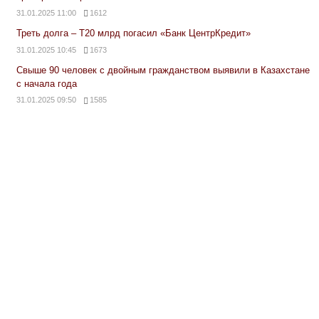
31.01.2025 11:00
1612
Треть долга – Т20 млрд погасил «Банк ЦентрКредит»
31.01.2025 10:45
1673
Свыше 90 человек с двойным гражданством выявили в Казахстане
с начала года
31.01.2025 09:50
1585