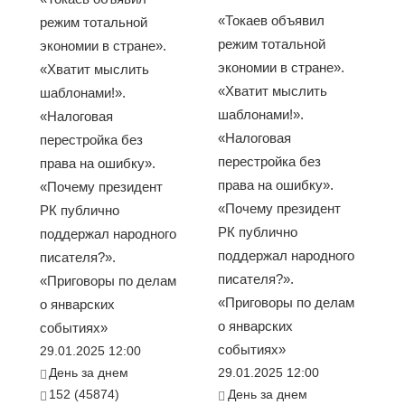
«Токаев объявил
режим тотальной
режим тотальной
экономии в стране».
экономии в стране».
«Хватит мыслить
«Хватит мыслить
шаблонами!».
шаблонами!».
«Налоговая
«Налоговая
перестройка без
перестройка без
права на ошибку».
права на ошибку».
«Почему президент
«Почему президент
РК публично
РК публично
поддержал народного
поддержал народного
писателя?».
писателя?».
«Приговоры по делам
«Приговоры по делам
о январских
о январских
событиях»
событиях»
29.01.2025 12:00
День за днем
29.01.2025 12:00
152 (45874)
День за днем