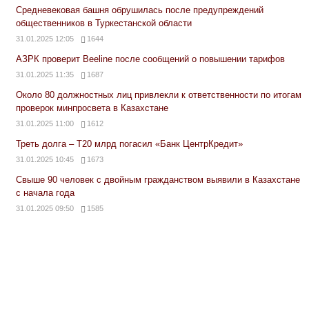
Средневековая башня обрушилась после предупреждений
общественников в Туркестанской области
31.01.2025 12:05
1644
АЗРК проверит Beeline после сообщений о повышении тарифов
31.01.2025 11:35
1687
Около 80 должностных лиц привлекли к ответственности по итогам
проверок минпросвета в Казахстане
31.01.2025 11:00
1612
Треть долга – Т20 млрд погасил «Банк ЦентрКредит»
31.01.2025 10:45
1673
Свыше 90 человек с двойным гражданством выявили в Казахстане
с начала года
31.01.2025 09:50
1585