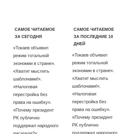
САМОЕ ЧИТАЕМОЕ
САМОЕ ЧИТАЕМОЕ
ЗА СЕГОДНЯ
ЗА ПОСЛЕДНИЕ 10
ДНЕЙ
«Токаев объявил
«Токаев объявил
режим тотальной
режим тотальной
экономии в стране».
экономии в стране».
«Хватит мыслить
«Хватит мыслить
шаблонами!».
шаблонами!».
«Налоговая
«Налоговая
перестройка без
перестройка без
права на ошибку».
права на ошибку».
«Почему президент
«Почему президент
РК публично
РК публично
поддержал народного
поддержал народного
писателя?».