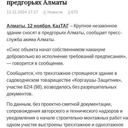
предгорьях Алматы
12.11.2024 17:17
Новости
670
Алматы. 12 ноября. КазТАГ
– Крупное незаконное
здание сносят в предгорьях Алматы, сообщает пресс-
служба акима Алматы.
«Снос объекта начат собственником накануне
добровольно во исполнение требований предписания»,
— говорится в сообщении.
Сообщается, что трехэтажное строящееся здание в
садоводческом товариществе «Коргаушы-Защитник»,
участке 62/4 (98), возводилось без разрешительных
документов.
По данным, без проектно-сметной документации,
сопровождения авторского и технического надзоров и
уведомления о начале строительно-монтажных работ на
одном участке выстроены трехэтажное и одноэтажное