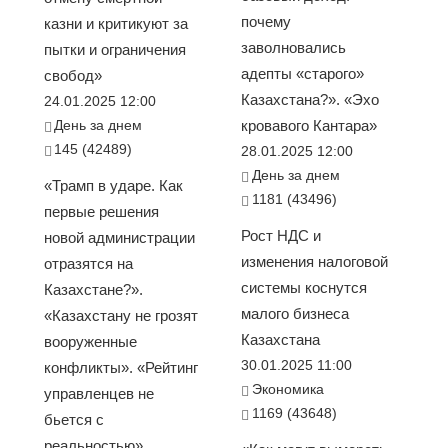
почему
казни и критикуют за
заволновались
пытки и ограничения
адепты «старого»
свобод»
Казахстана?». «Эхо
24.01.2025 12:00
День за днем
кровавого Кантара»
145 (42489)
28.01.2025 12:00
День за днем
«Трамп в ударе. Как
1181 (43496)
первые решения
Рост НДС и
новой администрации
изменения налоговой
отразятся на
системы коснутся
Казахстане?».
малого бизнеса
«Казахстану не грозят
Казахстана
вооруженные
30.01.2025 11:00
конфликты». «Рейтинг
Экономика
управленцев не
1169 (43648)
бьется с
реальностью».