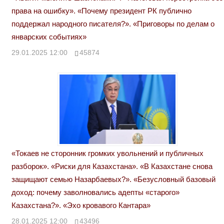
права на ошибку». «Почему президент РК публично
поддержал народного писателя?». «Приговоры по делам о
январских событиях»
29.01.2025 12:00
45874
«Токаев не сторонник громких увольнений и публичных
разборок». «Риски для Казахстана». «В Казахстане снова
защищают семью Назарбаевых?». «Безусловный базовый
доход: почему заволновались адепты «старого»
Казахстана?». «Эхо кровавого Кантара»
28.01.2025 12:00
43496