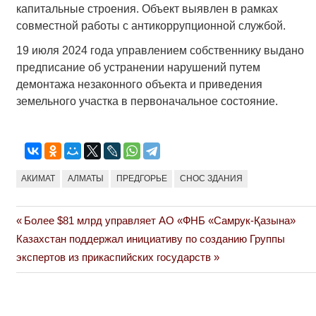
капитальные строения. Объект выявлен в рамках
совместной работы с антикоррупционной службой.
19 июля 2024 года управлением собственнику выдано
предписание об устранении нарушений путем
демонтажа незаконного объекта и приведения
земельного участка в первоначальное состояние.
АКИМАТ
АЛМАТЫ
ПРЕДГОРЬЕ
СНОС ЗДАНИЯ
Previous
Более $81 млрд управляет АО «ФНБ «Самрук-Қазына»
Навигация
Next
Post:
Казахстан поддержал инициативу по созданию Группы
по
Post:
экспертов из прикаспийских государств
записям