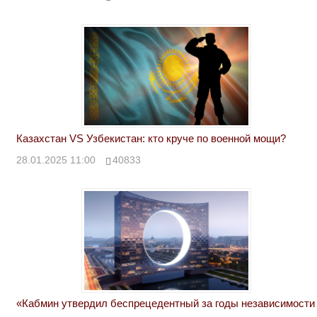
Казахстан VS Узбекистан: кто круче по военной мощи?
28.01.2025 11:00
40833
«Кабмин утвердил беспрецедентный за годы независимости