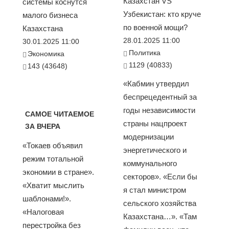
Казахстан VS
системы коснутся
Узбекистан: кто круче
малого бизнеса
по военной мощи?
Казахстана
28.01.2025 11:00
30.01.2025 11:00
Политика
Экономика
1129 (40833)
143 (43648)
«Кабмин утвердил
беспрецедентный за
годы независимости
САМОЕ ЧИТАЕМОЕ
страны нацпроект
ЗА ВЧЕРА
модернизации
«Токаев объявил
энергетического и
режим тотальной
коммунального
экономии в стране».
секторов». «Если бы
«Хватит мыслить
я стал министром
шаблонами!».
сельского хозяйства
«Налоговая
Казахстана…». «Там
перестройка без