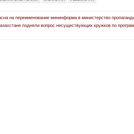
асна на переименование мининформа в министерство пропаганд
Казахстане подняли вопрос несуществующих кружков по програ