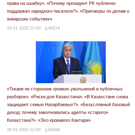
права на ошибку». «Почему президент РК публично
поддержал народного писателя?». «Приговоры по делам о
январских событиях»
29.01.2025 12:00
45874
«Токаев не сторонник громких увольнений и публичных
разборок». «Риски для Казахстана». «В Казахстане снова
защищают семью Назарбаевых?». «Безусловный базовый
доход: почему заволновались адепты «старого»
Казахстана?». «Эхо кровавого Кантара»
28.01.2025 12:00
43496