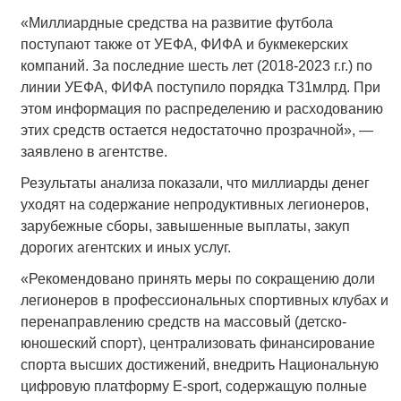
«Миллиардные средства на развитие футбола
поступают также от УЕФА, ФИФА и букмекерских
компаний. За последние шесть лет (2018-2023 г.г.) по
линии УЕФА, ФИФА поступило порядка Т31млрд. При
этом информация по распределению и расходованию
этих средств остается недостаточно прозрачной», —
заявлено в агентстве.
Результаты анализа показали, что миллиарды денег
уходят на содержание непродуктивных легионеров,
зарубежные сборы, завышенные выплаты, закуп
дорогих агентских и иных услуг.
«Рекомендовано принять меры по сокращению доли
легионеров в профессиональных спортивных клубах и
перенаправлению средств на массовый (детско-
юношеский спорт), централизовать финансирование
спорта высших достижений, внедрить Национальную
цифровую платформу Е-sport, содержащую полные