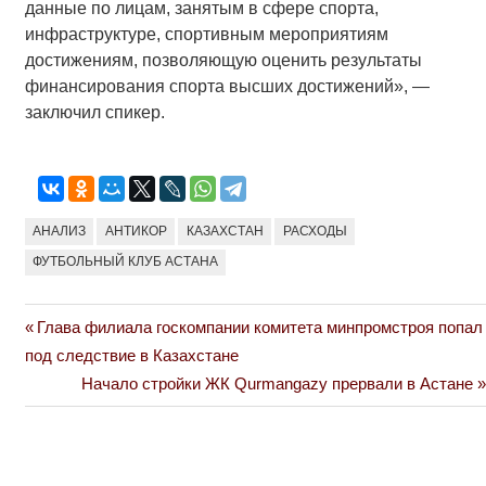
данные по лицам, занятым в сфере спорта,
инфраструктуре, спортивным мероприятиям
достижениям, позволяющую оценить результаты
финансирования спорта высших достижений», —
заключил спикер.
АНАЛИЗ
АНТИКОР
КАЗАХСТАН
РАСХОДЫ
ФУТБОЛЬНЫЙ КЛУБ АСТАНА
Previous
Глава филиала госкомпании комитета минпромстроя попал
Навигация
Post:
под следствие в Казахстане
по
Next
Начало стройки ЖК Qurmangazy прервали в Астане
Post:
записям