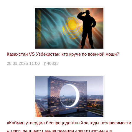
Казахстан VS Узбекистан: кто круче по военной мощи?
28.01.2025 11:00
40833
«Кабмин утвердил беспрецедентный за годы независимости
страны нацпроект модернизации энергетического и