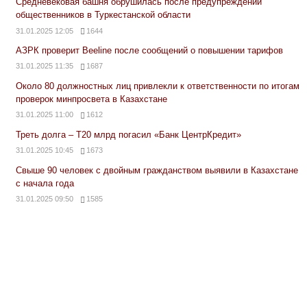
Средневековая башня обрушилась после предупреждений
общественников в Туркестанской области
31.01.2025 12:05
1644
АЗРК проверит Beeline после сообщений о повышении тарифов
31.01.2025 11:35
1687
Около 80 должностных лиц привлекли к ответственности по итогам
проверок минпросвета в Казахстане
31.01.2025 11:00
1612
Треть долга – Т20 млрд погасил «Банк ЦентрКредит»
31.01.2025 10:45
1673
Свыше 90 человек с двойным гражданством выявили в Казахстане
с начала года
31.01.2025 09:50
1585