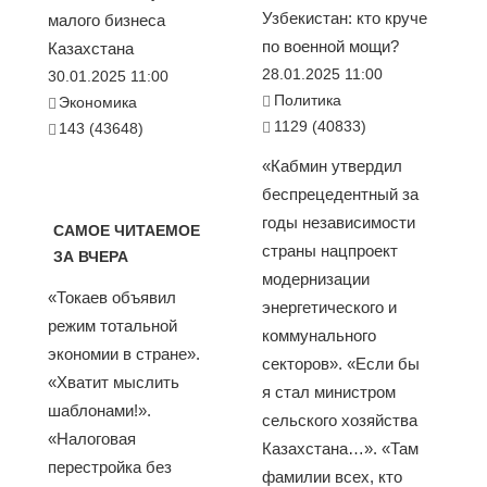
Узбекистан: кто круче
малого бизнеса
по военной мощи?
Казахстана
28.01.2025 11:00
30.01.2025 11:00
Политика
Экономика
1129 (40833)
143 (43648)
«Кабмин утвердил
беспрецедентный за
годы независимости
САМОЕ ЧИТАЕМОЕ
страны нацпроект
ЗА ВЧЕРА
модернизации
«Токаев объявил
энергетического и
режим тотальной
коммунального
экономии в стране».
секторов». «Если бы
«Хватит мыслить
я стал министром
шаблонами!».
сельского хозяйства
«Налоговая
Казахстана…». «Там
перестройка без
фамилии всех, кто