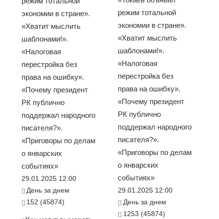
режим тотальной
режим тотальной
экономии в стране».
экономии в стране».
«Хватит мыслить
«Хватит мыслить
шаблонами!».
шаблонами!».
«Налоговая
«Налоговая
перестройка без
перестройка без
права на ошибку».
права на ошибку».
«Почему президент
«Почему президент
РК публично
РК публично
поддержал народного
поддержал народного
писателя?».
писателя?».
«Приговоры по делам
«Приговоры по делам
о январских
о январских
событиях»
событиях»
29.01.2025 12:00
День за днем
29.01.2025 12:00
152 (45874)
День за днем
1253 (45874)