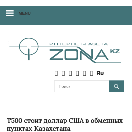
Перейти
MENU
к
материалам
Т500 стоит доллар США в обменных
пунктах Казахстана