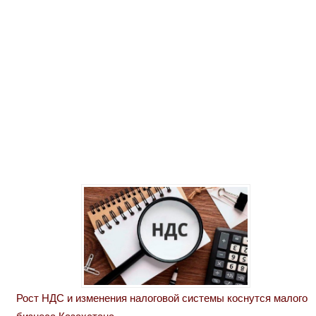
Рост НДС и изменения налоговой системы коснутся малого