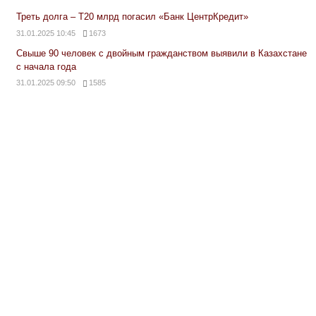
Треть долга – Т20 млрд погасил «Банк ЦентрКредит»
31.01.2025 10:45
1673
Свыше 90 человек с двойным гражданством выявили в Казахстане
с начала года
31.01.2025 09:50
1585