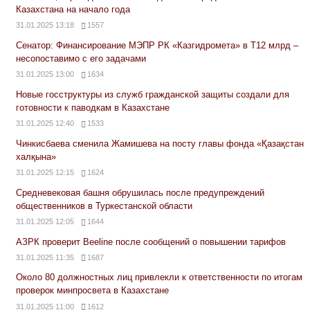
Казахстана на начало года
31.01.2025 13:18
1557
Сенатор: Финансирование МЭПР РК «Казгидромета» в Т12 млрд –
несопоставимо с его задачами
31.01.2025 13:00
1634
Новые госструктуры из служб гражданской защиты создали для
готовности к паводкам в Казахстане
31.01.2025 12:40
1533
Чинкисбаева сменила Жамишева на посту главы фонда «Қазақстан
халқына»
31.01.2025 12:15
1624
Средневековая башня обрушилась после предупреждений
общественников в Туркестанской области
31.01.2025 12:05
1644
АЗРК проверит Beeline после сообщений о повышении тарифов
31.01.2025 11:35
1687
Около 80 должностных лиц привлекли к ответственности по итогам
проверок минпросвета в Казахстане
31.01.2025 11:00
1612