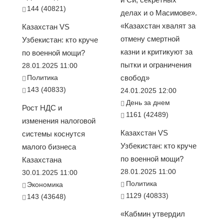
144 (40821)
делах и о Масимове».
«Казахстан хвалят за
Казахстан VS
отмену смертной
Узбекистан: кто круче
казни и критикуют за
по военной мощи?
пытки и ограничения
28.01.2025 11:00
Политика
свобод»
143 (40833)
24.01.2025 12:00
День за днем
Рост НДС и
1161 (42489)
изменения налоговой
Казахстан VS
системы коснутся
Узбекистан: кто круче
малого бизнеса
по военной мощи?
Казахстана
28.01.2025 11:00
30.01.2025 11:00
Политика
Экономика
1129 (40833)
143 (43648)
«Кабмин утвердил