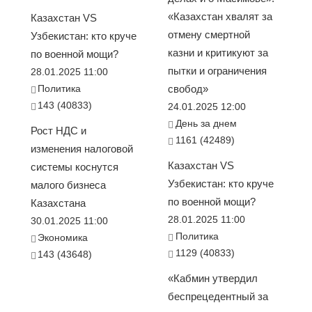
«Казахстан хвалят за
Казахстан VS
отмену смертной
Узбекистан: кто круче
казни и критикуют за
по военной мощи?
пытки и ограничения
28.01.2025 11:00
Политика
свобод»
143 (40833)
24.01.2025 12:00
День за днем
Рост НДС и
1161 (42489)
изменения налоговой
Казахстан VS
системы коснутся
Узбекистан: кто круче
малого бизнеса
по военной мощи?
Казахстана
28.01.2025 11:00
30.01.2025 11:00
Политика
Экономика
1129 (40833)
143 (43648)
«Кабмин утвердил
беспрецедентный за