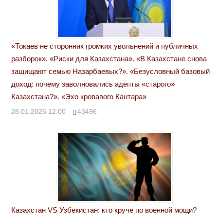
«Токаев не сторонник громких увольнений и публичных
разборок». «Риски для Казахстана». «В Казахстане снова
защищают семью Назарбаевых?». «Безусловный базовый
доход: почему заволновались адепты «старого»
Казахстана?». «Эхо кровавого Кантара»
28.01.2025 12:00
43496
Казахстан VS Узбекистан: кто круче по военной мощи?