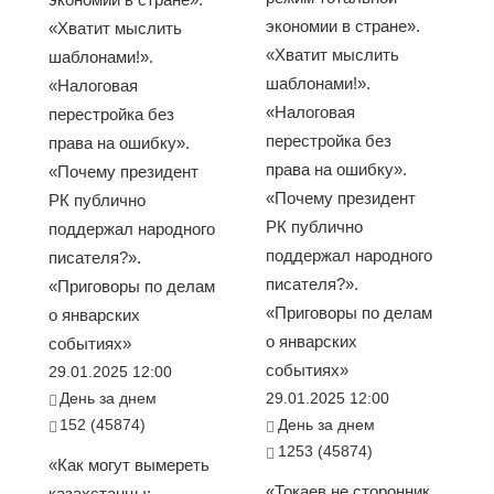
экономии в стране».
«Хватит мыслить
«Хватит мыслить
шаблонами!».
шаблонами!».
«Налоговая
«Налоговая
перестройка без
перестройка без
права на ошибку».
права на ошибку».
«Почему президент
«Почему президент
РК публично
РК публично
поддержал народного
поддержал народного
писателя?».
писателя?».
«Приговоры по делам
«Приговоры по делам
о январских
о январских
событиях»
событиях»
29.01.2025 12:00
День за днем
29.01.2025 12:00
152 (45874)
День за днем
1253 (45874)
«Как могут вымереть
«Токаев не сторонник
казахстанцы: