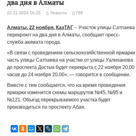
два дня в Алматы
22.11.2024 16:25
Новости
798
Алматы. 22 ноября. КазТАГ
– Участок улицы Сатпаева
перекроют на два дня в Алматы, сообщает пресс-
служба акимата города.
«В связи с проведением сельскохозяйственной ярмарки
часть улицы Сатпаева на участке от улицы Уалиханова
до проспекта Достык будет перекрыта с 22 ноября 20.00
часов до 24 ноября 20.00», — говорится в сообщении.
Вместе с тем сообщается, что на время проведения
ярмарки изменятся схемы маршрутов №45, №95 и
№121. Объезд перекрываемого участка будет
производиться по проспекту Абая.