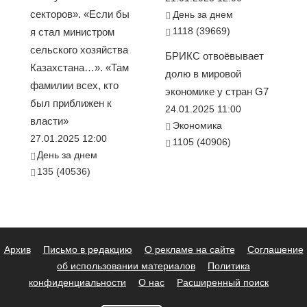
секторов». «Если бы
День за днем
1118 (39669)
я стал министром
сельского хозяйства
БРИКС отвоёвывает
Казахстана…». «Там
долю в мировой
фамилии всех, кто
экономике у стран G7
был приближен к
24.01.2025 11:00
власти»
Экономика
27.01.2025 12:00
1105 (40906)
День за днем
135 (40536)
Архив
Письмо в редакцию
О рекламе на сайте
Соглашение
об использовании материалов
Политика
конфиденциальности
О нас
Расширенный поиск