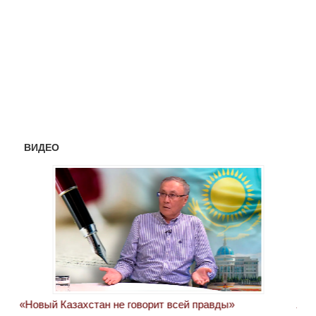
ВИДЕО
«Новый Казахстан не говорит всей правды»
Лон