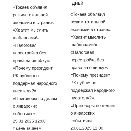
ДНЕЙ
«Токаев объявил
«Токаев объявил
режим тотальной
режим тотальной
экономии в стране».
экономии в стране».
«Хватит мыслить
«Хватит мыслить
шаблонами!».
шаблонами!».
«Налоговая
«Налоговая
перестройка без
перестройка без
права на ошибку».
права на ошибку».
«Почему президент
«Почему президент
РК публично
РК публично
поддержал народного
поддержал народного
писателя?».
писателя?».
«Приговоры по делам
«Приговоры по делам
о январских
о январских
событиях»
событиях»
29.01.2025 12:00
День за днем
29.01.2025 12:00