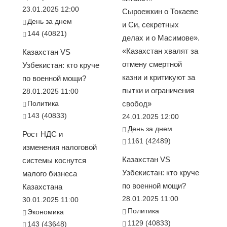
23.01.2025 12:00
Сыроежкин о Токаеве
День за днем
и Си, секретных
144 (40821)
делах и о Масимове».
«Казахстан хвалят за
Казахстан VS
отмену смертной
Узбекистан: кто круче
казни и критикуют за
по военной мощи?
пытки и ограничения
28.01.2025 11:00
Политика
свобод»
143 (40833)
24.01.2025 12:00
День за днем
Рост НДС и
1161 (42489)
изменения налоговой
Казахстан VS
системы коснутся
Узбекистан: кто круче
малого бизнеса
по военной мощи?
Казахстана
28.01.2025 11:00
30.01.2025 11:00
Политика
Экономика
1129 (40833)
143 (43648)