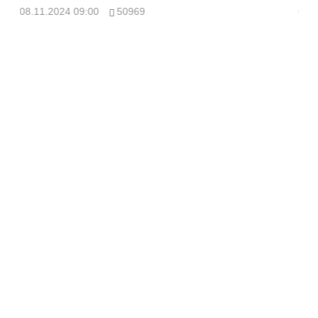
08.11.2024 09:00
50969
08.