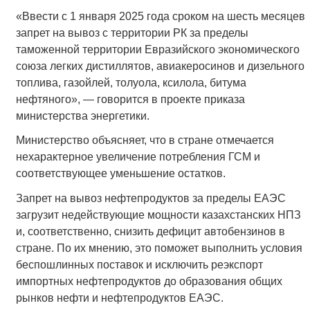
«Ввести с 1 января 2025 года сроком на шесть месяцев
запрет на вывоз с территории РК за пределы
таможенной территории Евразийского экономического
союза легких дистиллятов, авиакеросинов и дизельного
топлива, газойлей, толуола, ксилола, битума
нефтяного», — говорится в проекте приказа
министерства энергетики.
Министерство объясняет, что в стране отмечается
нехарактерное увеличение потребления ГСМ и
соответствующее уменьшение остатков.
Запрет на вывоз нефтепродуктов за пределы ЕАЭС
загрузит недействующие мощности казахстанских НПЗ
и, соответственно, снизить дефицит автобензинов в
стране. По их мнению, это поможет выполнить условия
беспошлинных поставок и исключить реэкспорт
импортных нефтепродуктов до образования общих
рынков нефти и нефтепродуктов ЕАЭС.