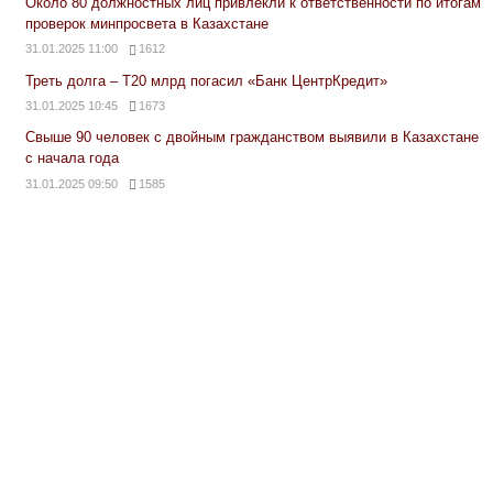
Около 80 должностных лиц привлекли к ответственности по итогам
проверок минпросвета в Казахстане
31.01.2025 11:00
1612
Треть долга – Т20 млрд погасил «Банк ЦентрКредит»
31.01.2025 10:45
1673
Свыше 90 человек с двойным гражданством выявили в Казахстане
с начала года
31.01.2025 09:50
1585