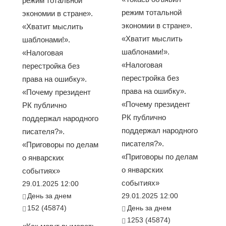
режим тотальной
режим тотальной
экономии в стране».
экономии в стране».
«Хватит мыслить
«Хватит мыслить
шаблонами!».
шаблонами!».
«Налоговая
«Налоговая
перестройка без
перестройка без
права на ошибку».
права на ошибку».
«Почему президент
«Почему президент
РК публично
РК публично
поддержал народного
поддержал народного
писателя?».
писателя?».
«Приговоры по делам
«Приговоры по делам
о январских
о январских
событиях»
событиях»
29.01.2025 12:00
День за днем
29.01.2025 12:00
152 (45874)
День за днем
1253 (45874)