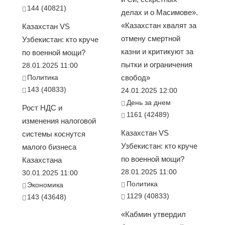
144 (40821)
делах и о Масимове».
«Казахстан хвалят за
Казахстан VS
отмену смертной
Узбекистан: кто круче
казни и критикуют за
по военной мощи?
пытки и ограничения
28.01.2025 11:00
Политика
свобод»
143 (40833)
24.01.2025 12:00
День за днем
Рост НДС и
1161 (42489)
изменения налоговой
Казахстан VS
системы коснутся
Узбекистан: кто круче
малого бизнеса
по военной мощи?
Казахстана
28.01.2025 11:00
30.01.2025 11:00
Политика
Экономика
1129 (40833)
143 (43648)
«Кабмин утвердил