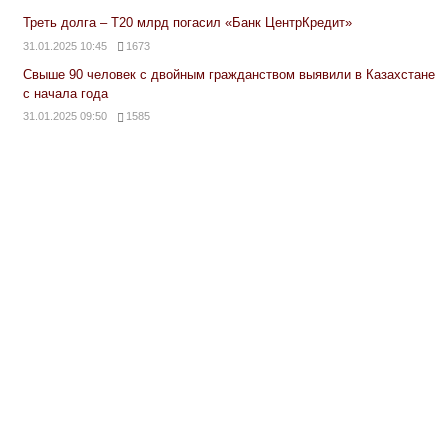
Треть долга – Т20 млрд погасил «Банк ЦентрКредит»
31.01.2025 10:45
1673
Свыше 90 человек с двойным гражданством выявили в Казахстане
с начала года
31.01.2025 09:50
1585