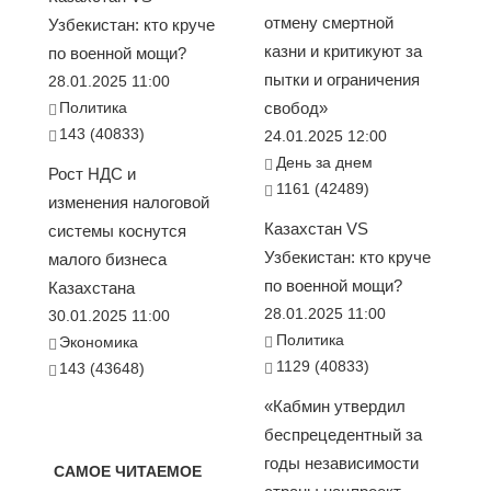
отмену смертной
Узбекистан: кто круче
казни и критикуют за
по военной мощи?
пытки и ограничения
28.01.2025 11:00
Политика
свобод»
143 (40833)
24.01.2025 12:00
День за днем
Рост НДС и
1161 (42489)
изменения налоговой
Казахстан VS
системы коснутся
Узбекистан: кто круче
малого бизнеса
по военной мощи?
Казахстана
28.01.2025 11:00
30.01.2025 11:00
Политика
Экономика
1129 (40833)
143 (43648)
«Кабмин утвердил
беспрецедентный за
годы независимости
САМОЕ ЧИТАЕМОЕ