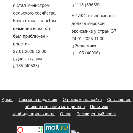
1118 (39669)
я стал министром
сельского хозяйства
БРИКС отвоёвывает
Казахстана…». «Там
долю в мировой
фамилии всех, кто
экономике у стран G7
был приближен к
24.01.2025 11:00
власти»
Экономика
27.01.2025 12:00
1105 (40906)
День за днем
135 (40536)
Архив
Письмо в редакцию
О рекламе на сайте
Соглашение
об использовании материалов
Политика
конфиденциальности
О нас
Расширенный поиск