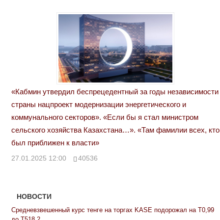
«Кабмин утвердил беспрецедентный за годы независимости
страны нацпроект модернизации энергетического и
коммунального секторов». «Если бы я стал министром
сельского хозяйства Казахстана…». «Там фамилии всех, кто
был приближен к власти»
27.01.2025 12:00
40536
НОВОСТИ
Средневзвешенный курс тенге на торгах KASE подорожал на Т0,99
до Т518,2