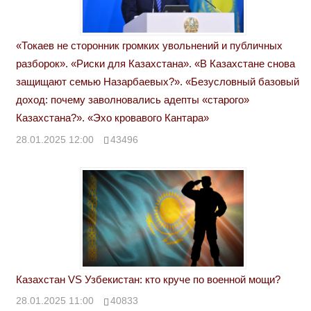
«Токаев не сторонник громких увольнений и публичных
разборок». «Риски для Казахстана». «В Казахстане снова
защищают семью Назарбаевых?». «Безусловный базовый
доход: почему заволновались адепты «старого»
Казахстана?». «Эхо кровавого Кантара»
28.01.2025 12:00
43496
Казахстан VS Узбекистан: кто круче по военной мощи?
28.01.2025 11:00
40833