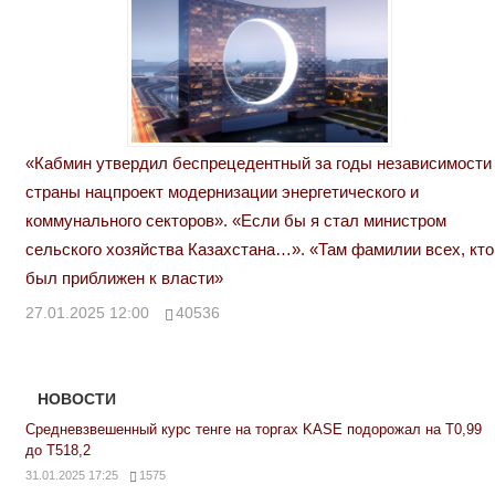
«Кабмин утвердил беспрецедентный за годы независимости
страны нацпроект модернизации энергетического и
коммунального секторов». «Если бы я стал министром
сельского хозяйства Казахстана…». «Там фамилии всех, кто
был приближен к власти»
27.01.2025 12:00
40536
НОВОСТИ
Средневзвешенный курс тенге на торгах KASE подорожал на Т0,99
до Т518,2
31.01.2025 17:25
1575