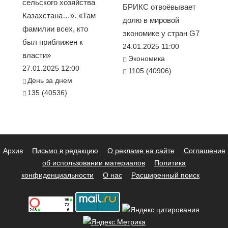
сельского хозяйства
БРИКС отвоёвывает
Казахстана…». «Там
долю в мировой
фамилии всех, кто
экономике у стран G7
был приближен к
24.01.2025 11:00
власти»
Экономика
27.01.2025 12:00
1105 (40906)
День за днем
135 (40536)
Архив
Письмо в редакцию
О рекламе на сайте
Соглашение
об использовании материалов
Политика
конфиденциальности
О нас
Расширенный поиск