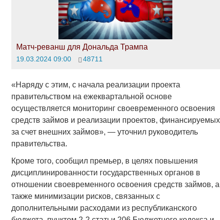
Матч-реванш для Дональда Трампа
19.03.2024 09:00
48711
«Наряду с этим, с начала реализации проекта
правительством на ежеквартальной основе
осуществляется мониторинг своевременного освоения
средств займов и реализации проектов, финансируемых
за счет внешних займов», — уточнил руководитель
правительства.
Кроме того, сообщил премьер, в целях повышения
дисциплинированности государственных органов в
отношении своевременного освоения средств займов, а
также минимизации рисков, связанных с
дополнительными расходами из республиканского
бюджета, пунктом 2-2 статьи 206 Бюджетного кодекса и