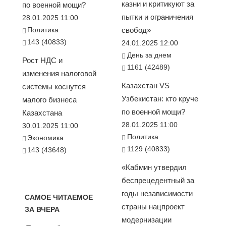
казни и критикуют за
по военной мощи?
пытки и ограничения
28.01.2025 11:00
Политика
свобод»
143 (40833)
24.01.2025 12:00
День за днем
Рост НДС и
1161 (42489)
изменения налоговой
Казахстан VS
системы коснутся
Узбекистан: кто круче
малого бизнеса
по военной мощи?
Казахстана
28.01.2025 11:00
30.01.2025 11:00
Политика
Экономика
1129 (40833)
143 (43648)
«Кабмин утвердил
беспрецедентный за
годы независимости
САМОЕ ЧИТАЕМОЕ
страны нацпроект
ЗА ВЧЕРА
модернизации