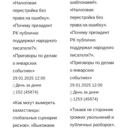
шаблонами!».
«Налоговая
«Налоговая
перестройка без
перестройка без
права на ошибку».
права на ошибку».
«Почему президент
«Почему президент
РК публично
РК публично
поддержал народного
поддержал народного
писателя?».
писателя?».
«Приговоры по делам
«Приговоры по делам
о январских
о январских
событиях»
событиях»
29.01.2025 12:00
День за днем
29.01.2025 12:00
152 (45874)
День за днем
1253 (45874)
«Как могут вымереть
«Токаев не сторонник
казахстанцы:
громких увольнений и
глобальные сценарии
публичных разборок».
рисков». «Выезжаем