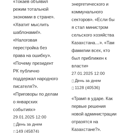
«Токаев объявил
энергетического и
режим тотальной
коммунального
экономии в стране».
секторов». «Если бы
«Хватит мыслить
я стал министром
шаблонами!».
сельского хозяйства
«Налоговая
Казахстана…». «Там
перестройка без
фамилии всех, кто
права на ошибку».
был приближен к
«Почему президент
власти»
РК публично
27.01.2025 12:00
поддержал народного
День за днем
писателя?».
1128 (40536)
«Приговоры по делам
«Трамп в ударе. Как
о январских
первые решения
событиях»
новой администрации
29.01.2025 12:00
отразятся на
День за днем
Казахстане?».
149 (45874)