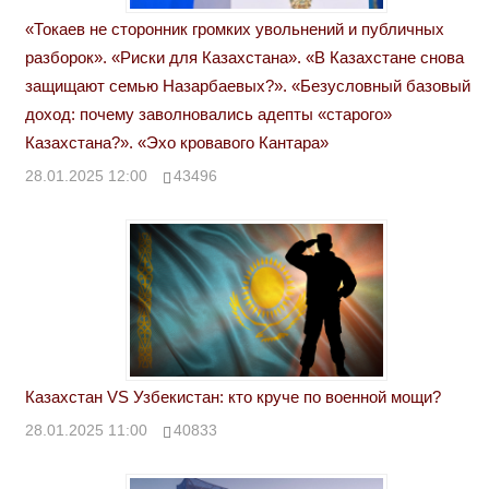
«Токаев не сторонник громких увольнений и публичных
разборок». «Риски для Казахстана». «В Казахстане снова
защищают семью Назарбаевых?». «Безусловный базовый
доход: почему заволновались адепты «старого»
Казахстана?». «Эхо кровавого Кантара»
28.01.2025 12:00
43496
Казахстан VS Узбекистан: кто круче по военной мощи?
28.01.2025 11:00
40833