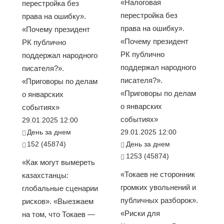
«Налоговая
перестройка без
перестройка без
права на ошибку».
права на ошибку».
«Почему президент
«Почему президент
РК публично
РК публично
поддержал народного
поддержал народного
писателя?».
писателя?».
«Приговоры по делам
«Приговоры по делам
о январских
о январских
событиях»
событиях»
29.01.2025 12:00
День за днем
29.01.2025 12:00
152 (45874)
День за днем
1253 (45874)
«Как могут вымереть
«Токаев не сторонник
казахстанцы:
громких увольнений и
глобальные сценарии
публичных разборок».
рисков». «Выезжаем
«Риски для
на том, что Токаев —