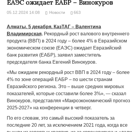
ЕАЭС ожидает ЕАБР – Винокуров
05.12.2024 14:08
Новости
663
Алматы. 5 декабря. КазТАГ – Валентина
Владимирская
.
Рекордный рост валового внутреннего
продукта (ВВП) в 2024 году – более 4% в Евразийском
экономическом союзе (ЕАЭС) ожидает Евразийский
банк развития (ЕАБР), заявил заместитель
председателя банка Евгений Винокуров.
«Мы ожидаем рекордный рост ВВП в 2024 году – более
4% по зоне операций ЕАБР – по шести странам
Евразийского региона. Это – выше средних мировых
показателей, которые составили более 3%», — сказал
Винокуров, представляя «Макроэкономический прогноз
2025-2027» на конференции в четверг.
По его словам, это самый высокий показатель за
последние 20 лет, за исключением 2021 года, когда все