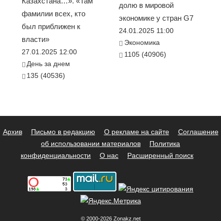
Казахстана…». «Там
долю в мировой
фамилии всех, кто
экономике у стран G7
был приближен к
24.01.2025 11:00
власти»
Экономика
27.01.2025 12:00
1105 (40906)
День за днем
135 (40536)
Архив
Письмо в редакцию
О рекламе на сайте
Соглашение
об использовании материалов
Политика
конфиденциальности
О нас
Расширенный поиск
© 2000-2026 Zonakz.net