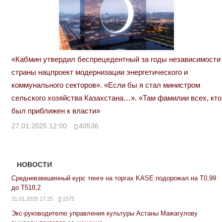
«Кабмин утвердил беспрецедентный за годы независимости
страны нацпроект модернизации энергетического и
коммунального секторов». «Если бы я стал министром
сельского хозяйства Казахстана…». «Там фамилии всех, кто
был приближен к власти»
27.01.2025 12:00
40536
НОВОСТИ
Средневзвешенный курс тенге на торгах KASE подорожал на Т0,99
до Т518,2
31.01.2025 17:25
1575
Экс-руководителю управления культуры Астаны Мажагулову