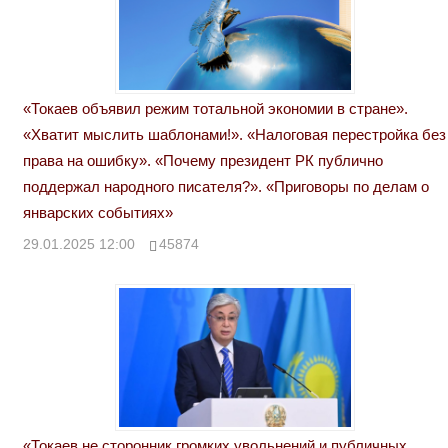
«Токаев объявил режим тотальной экономии в стране».
«Хватит мыслить шаблонами!». «Налоговая перестройка без
права на ошибку». «Почему президент РК публично
поддержал народного писателя?». «Приговоры по делам о
январских событиях»
29.01.2025 12:00
45874
«Токаев не сторонник громких увольнений и публичных