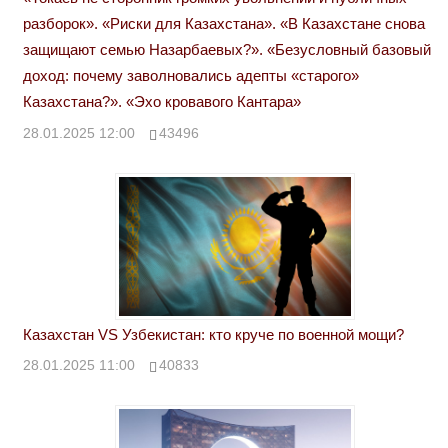
разборок». «Риски для Казахстана». «В Казахстане снова
защищают семью Назарбаевых?». «Безусловный базовый
доход: почему заволновались адепты «старого»
Казахстана?». «Эхо кровавого Кантара»
28.01.2025 12:00
43496
Казахстан VS Узбекистан: кто круче по военной мощи?
28.01.2025 11:00
40833