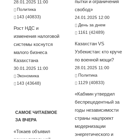
пытки и ограничения
28.01.2025 11:00
Политика
свобод»
143 (40833)
24.01.2025 12:00
День за днем
Рост НДС и
1161 (42489)
изменения налоговой
Казахстан VS
системы коснутся
Узбекистан: кто круче
малого бизнеса
по военной мощи?
Казахстана
28.01.2025 11:00
30.01.2025 11:00
Политика
Экономика
1129 (40833)
143 (43648)
«Кабмин утвердил
беспрецедентный за
годы независимости
САМОЕ ЧИТАЕМОЕ
страны нацпроект
ЗА ВЧЕРА
модернизации
«Токаев объявил
энергетического и