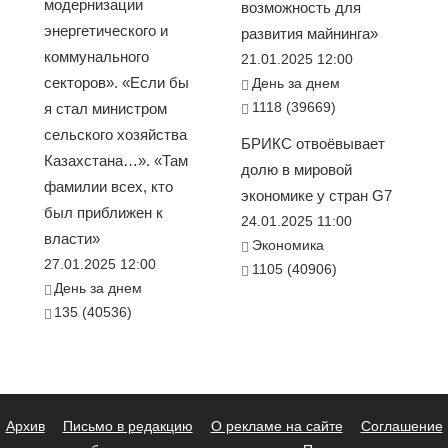
модернизации
возможность для
энергетического и
развития майнинга»
коммунального
21.01.2025 12:00
секторов». «Если бы
День за днем
1118 (39669)
я стал министром
сельского хозяйства
БРИКС отвоёвывает
Казахстана…». «Там
долю в мировой
фамилии всех, кто
экономике у стран G7
был приближен к
24.01.2025 11:00
власти»
Экономика
27.01.2025 12:00
1105 (40906)
День за днем
135 (40536)
Архив
Письмо в редакцию
О рекламе на сайте
Соглашение