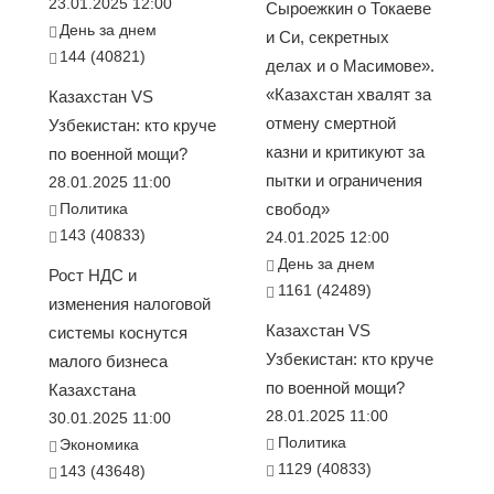
23.01.2025 12:00
Сыроежкин о Токаеве
День за днем
и Си, секретных
144 (40821)
делах и о Масимове».
«Казахстан хвалят за
Казахстан VS
отмену смертной
Узбекистан: кто круче
казни и критикуют за
по военной мощи?
пытки и ограничения
28.01.2025 11:00
Политика
свобод»
143 (40833)
24.01.2025 12:00
День за днем
Рост НДС и
1161 (42489)
изменения налоговой
Казахстан VS
системы коснутся
Узбекистан: кто круче
малого бизнеса
по военной мощи?
Казахстана
28.01.2025 11:00
30.01.2025 11:00
Политика
Экономика
1129 (40833)
143 (43648)