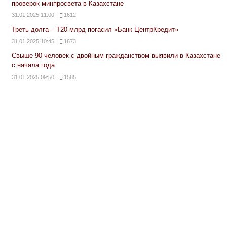
проверок минпросвета в Казахстане
31.01.2025 11:00
1612
Треть долга – Т20 млрд погасил «Банк ЦентрКредит»
31.01.2025 10:45
1673
Свыше 90 человек с двойным гражданством выявили в Казахстане
с начала года
31.01.2025 09:50
1585