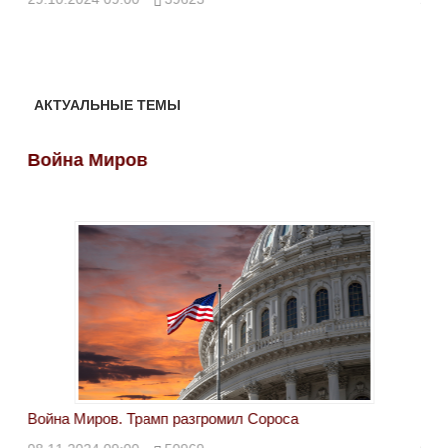
АКТУАЛЬНЫЕ ТЕМЫ
Война Миров
Во
Война Миров. Трамп разгромил Сороса
Вой