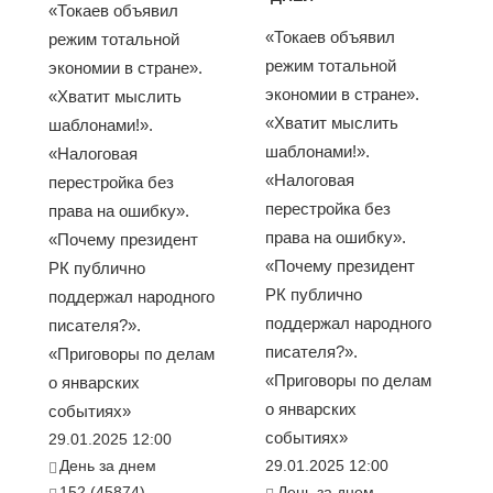
«Токаев объявил
«Токаев объявил
режим тотальной
режим тотальной
экономии в стране».
экономии в стране».
«Хватит мыслить
«Хватит мыслить
шаблонами!».
шаблонами!».
«Налоговая
«Налоговая
перестройка без
перестройка без
права на ошибку».
права на ошибку».
«Почему президент
«Почему президент
РК публично
РК публично
поддержал народного
поддержал народного
писателя?».
писателя?».
«Приговоры по делам
«Приговоры по делам
о январских
о январских
событиях»
событиях»
29.01.2025 12:00
День за днем
29.01.2025 12:00
152 (45874)
День за днем