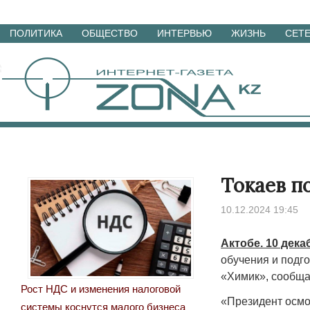
Перейти
ПОЛИТИКА
ОБЩЕСТВО
ИНТЕРВЬЮ
ЖИЗНЬ
СЕТ
к
материалам
Токаев п
10.12.2024 19:45
Актобе. 10 дека
обучения и подго
«Химик», сообща
Рост НДС и изменения налоговой
«Президент осмо
системы коснутся малого бизнеса