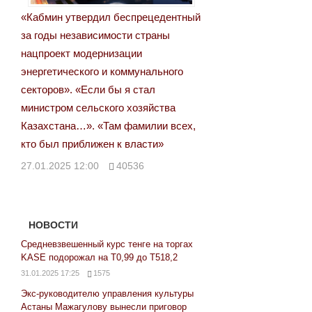
«Кабмин утвердил беспрецедентный
за годы независимости страны
нацпроект модернизации
энергетического и коммунального
секторов». «Если бы я стал
министром сельского хозяйства
Казахстана…». «Там фамилии всех,
кто был приближен к власти»
27.01.2025 12:00
40536
НОВОСТИ
Средневзвешенный курс тенге на торгах
KASE подорожал на Т0,99 до Т518,2
31.01.2025 17:25
1575
Экс-руководителю управления культуры
Астаны Мажагулову вынесли приговор