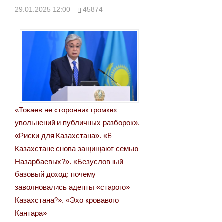
записям
29.01.2025 12:00
45874
«Токаев не сторонник громких
увольнений и публичных разборок».
«Риски для Казахстана». «В
Казахстане снова защищают семью
Назарбаевых?». «Безусловный
базовый доход: почему
заволновались адепты «старого»
Казахстана?». «Эхо кровавого
Кантара»