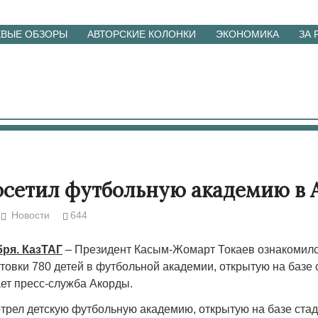
ЕВЫЕ ОБЗОРЫ
АВТОРСКИЕ КОЛОНКИ
ЭКОНОМИКА
ЗА
осетил футбольную академию в 
Новости
644
бря. КазТАГ
– Президент Касым-Жомарт Токаев ознакомилс
товки 780 детей в футбольной академии, открытую на базе
ет пресс-служба Акорды.
трел детскую футбольную академию, открытую на базе ста