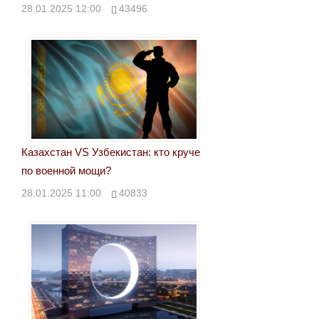
28.01.2025 12:00
43496
Казахстан VS Узбекистан: кто круче
по военной мощи?
28.01.2025 11:00
40833