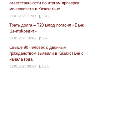
ответственности по итогам проверок
минпросвета в Казахстане
31.01.2025 11:00
1612
Треть долга – Т20 млрд погасил «Банк
ЦентрКредит»
31.01.2025 10:45
1673
Свыше 90 человек с двойным
гражданством выявили в Казахстане с
начала года
31.01.2025 09:50
1585