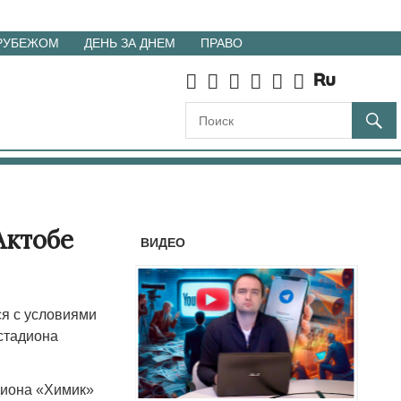
 РУБЕЖОМ
ДЕНЬ ЗА ДНЕМ
ПРАВО
Актобе
ВИДЕО
я с условиями
 стадиона
диона «Химик»