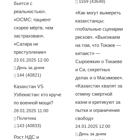
1169 (43648)
бьется с
реальностью».
«Как могут вымереть
«ОСМС: пациент
казахстанцы:
скорее мёртв, чем
глобальные сценарии
застрахован».
рисков». «Выезжаем
«Сатира не
на том, что Токаев —
преступление»
китаист» —
23.01.2025 12:00
Сыроежкин о Токаеве
День за днем
и Си, секретных
144 (40821)
делах и о Масимове».
«Казахстан хвалят за
Казахстан VS
отмену смертной
Узбекистан: кто круче
казни и критикуют за
по военной мощи?
пытки и ограничения
28.01.2025 11:00
Политика
свобод»
143 (40833)
24.01.2025 12:00
День за днем
Рост НДС и