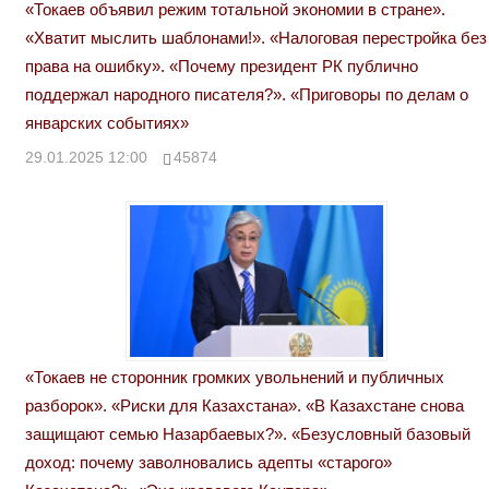
«Токаев объявил режим тотальной экономии в стране».
«Хватит мыслить шаблонами!». «Налоговая перестройка без
права на ошибку». «Почему президент РК публично
поддержал народного писателя?». «Приговоры по делам о
январских событиях»
29.01.2025 12:00
45874
«Токаев не сторонник громких увольнений и публичных
разборок». «Риски для Казахстана». «В Казахстане снова
защищают семью Назарбаевых?». «Безусловный базовый
доход: почему заволновались адепты «старого»