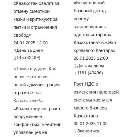
«Безусловный
«Казахстан хвалят за
базовый доход:
отмену смертной
почему
казни и критикуют за
заволновались
пытки и ограничения
адепты «старого»
свобод»
Казахстана?». «Эхо
24.01.2025 12:00
День за днем
кровавого Кантара»
145 (42489)
28.01.2025 12:00
День за днем
«Трамп в ударе. Как
1181 (43496)
первые решения
Рост НДС и
новой администрации
изменения налоговой
отразятся на
системы коснутся
Казахстане?».
малого бизнеса
«Казахстану не грозят
Казахстана
вооруженные
30.01.2025 11:00
конфликты». «Рейтинг
Экономика
управленцев не