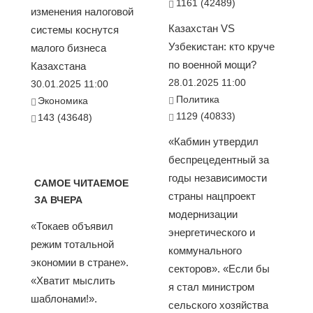
1161 (42489)
изменения налоговой
Казахстан VS
системы коснутся
Узбекистан: кто круче
малого бизнеса
по военной мощи?
Казахстана
28.01.2025 11:00
30.01.2025 11:00
Политика
Экономика
1129 (40833)
143 (43648)
«Кабмин утвердил
беспрецедентный за
годы независимости
САМОЕ ЧИТАЕМОЕ
страны нацпроект
ЗА ВЧЕРА
модернизации
«Токаев объявил
энергетического и
режим тотальной
коммунального
экономии в стране».
секторов». «Если бы
«Хватит мыслить
я стал министром
шаблонами!».
сельского хозяйства