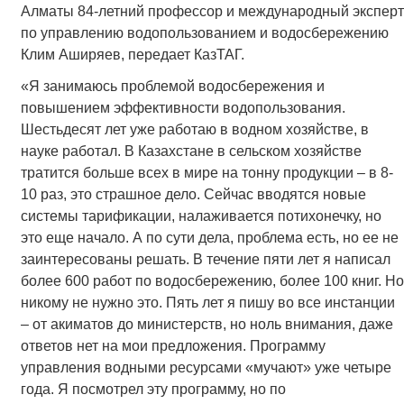
Алматы 84-летний профессор и международный эксперт
по управлению водопользованием и водосбережению
Клим Аширяев, передает КазТАГ.
«Я занимаюсь проблемой водосбережения и
повышением эффективности водопользования.
Шестьдесят лет уже работаю в водном хозяйстве, в
науке работал. В Казахстане в сельском хозяйстве
тратится больше всех в мире на тонну продукции – в 8-
10 раз, это страшное дело. Сейчас вводятся новые
системы тарификации, налаживается потихонечку, но
это еще начало. А по сути дела, проблема есть, но ее не
заинтересованы решать. В течение пяти лет я написал
более 600 работ по водосбережению, более 100 книг. Но
никому не нужно это. Пять лет я пишу во все инстанции
– от акиматов до министерств, но ноль внимания, даже
ответов нет на мои предложения. Программу
управления водными ресурсами «мучают» уже четыре
года. Я посмотрел эту программу, но по