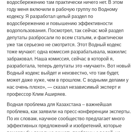
водосбережению там практически ничего нет. В этом
году меня включили в рабочую группу по Водному
кодексу. Я разработал целый раздел по
водосбережению и повышению эффективности
водопользования. Посмотрел, так сейчас мой раздел
депутаты разбросали по всем статьям, и фактически
уже так серьезно не смотрится. Этот Водный кодекс
тоже мучают: одна комиссия разрабатывала, мажилис
забраковал. Наша комиссия, сейчас в которой я,
разработала, теперь депутаты это «мучают». Вот новый
Водный кодекс выйдет и неизвестно, что там будет,
может даже хуже, чем в прошлом. С водными делами у
нас очень плохо», — сказал независимый эксперт и
профессор Клим Аширяев.
Водная проблема для Казахстана – важнейшая
проблема, как заявили на пресс-конференции эксперты.
По их словам, научное сообщество предлагает много
эффективных предложений и изобретений, которые