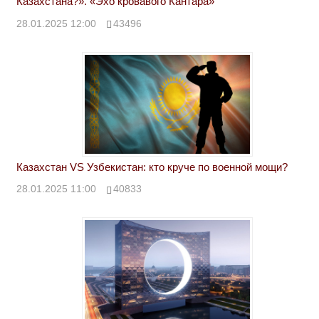
Казахстана?». «Эхо кровавого Кантара»
28.01.2025 12:00
43496
Казахстан VS Узбекистан: кто круче по военной мощи?
28.01.2025 11:00
40833