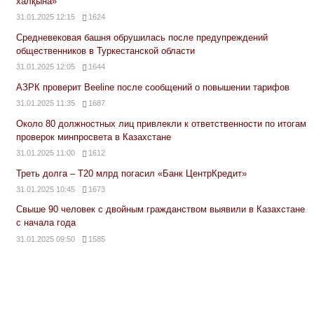
халқына»
31.01.2025 12:15
1624
Средневековая башня обрушилась после предупреждений
общественников в Туркестанской области
31.01.2025 12:05
1644
АЗРК проверит Beeline после сообщений о повышении тарифов
31.01.2025 11:35
1687
Около 80 должностных лиц привлекли к ответственности по итогам
проверок минпросвета в Казахстане
31.01.2025 11:00
1612
Треть долга – Т20 млрд погасил «Банк ЦентрКредит»
31.01.2025 10:45
1673
Свыше 90 человек с двойным гражданством выявили в Казахстане
с начала года
31.01.2025 09:50
1585