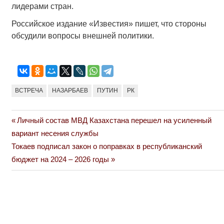
лидерами стран.
Российское издание «Известия» пишет, что стороны
обсудили вопросы внешней политики.
ВСТРЕЧА
НАЗАРБАЕВ
ПУТИН
РК
Previous
Личный состав МВД Казахстана перешел на усиленный
Навигация
Post:
вариант несения службы
по
Next
Токаев подписал закон о поправках в республиканский
Post:
бюджет на 2024 – 2026 годы
записям