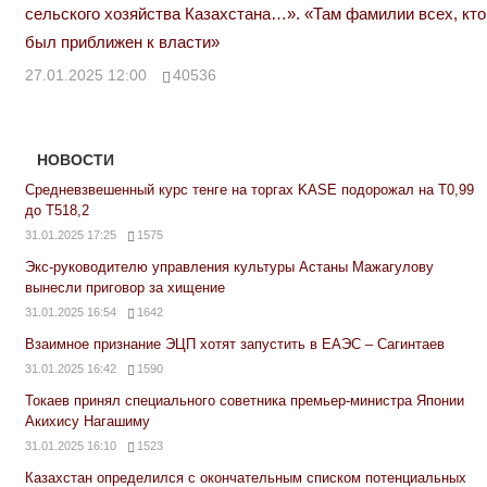
сельского хозяйства Казахстана…». «Там фамилии всех, кто
был приближен к власти»
27.01.2025 12:00
40536
НОВОСТИ
Средневзвешенный курс тенге на торгах KASE подорожал на Т0,99
до Т518,2
31.01.2025 17:25
1575
Экс-руководителю управления культуры Астаны Мажагулову
вынесли приговор за хищение
31.01.2025 16:54
1642
Взаимное признание ЭЦП хотят запустить в ЕАЭС – Сагинтаев
31.01.2025 16:42
1590
Токаев принял специального советника премьер-министра Японии
Акихису Нагашиму
31.01.2025 16:10
1523
Казахстан определился с окончательным списком потенциальных