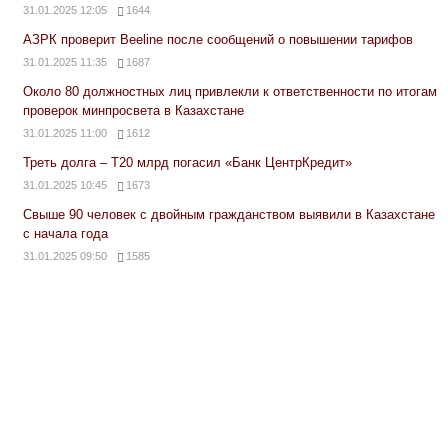
31.01.2025 12:05
1644
АЗРК проверит Beeline после сообщений о повышении тарифов
31.01.2025 11:35
1687
Около 80 должностных лиц привлекли к ответственности по итогам
проверок минпросвета в Казахстане
31.01.2025 11:00
1612
Треть долга – Т20 млрд погасил «Банк ЦентрКредит»
31.01.2025 10:45
1673
Свыше 90 человек с двойным гражданством выявили в Казахстане
с начала года
31.01.2025 09:50
1585