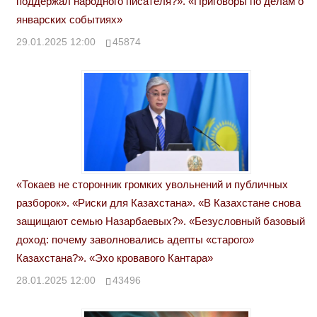
поддержал народного писателя?». «Приговоры по делам о
январских событиях»
29.01.2025 12:00
45874
«Токаев не сторонник громких увольнений и публичных
разборок». «Риски для Казахстана». «В Казахстане снова
защищают семью Назарбаевых?». «Безусловный базовый
доход: почему заволновались адепты «старого»
Казахстана?». «Эхо кровавого Кантара»
28.01.2025 12:00
43496