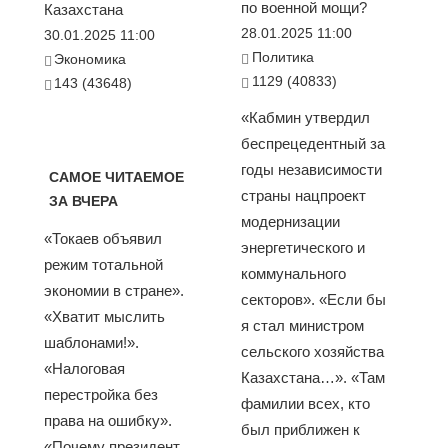
по военной мощи?
Казахстана
28.01.2025 11:00
30.01.2025 11:00
Политика
Экономика
1129 (40833)
143 (43648)
«Кабмин утвердил
беспрецедентный за
годы независимости
САМОЕ ЧИТАЕМОЕ
страны нацпроект
ЗА ВЧЕРА
модернизации
«Токаев объявил
энергетического и
режим тотальной
коммунального
экономии в стране».
секторов». «Если бы
«Хватит мыслить
я стал министром
шаблонами!».
сельского хозяйства
«Налоговая
Казахстана…». «Там
перестройка без
фамилии всех, кто
права на ошибку».
был приближен к
«Почему президент